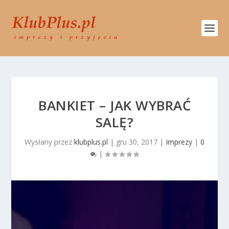
BANKIET – JAK WYBRAĆ
SALĘ?
Wysłany przez
klubplus.pl
|
gru 30, 2017
|
Imprezy
|
0
|