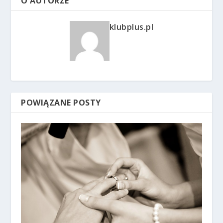
O AUTORZE
klubplus.pl
POWIĄZANE POSTY