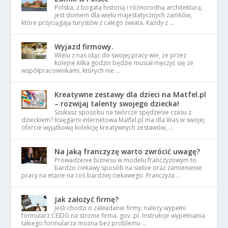
Polska, z bogatą historią i różnorodną architekturą,
jest domem dla wielu majestatycznych zamków,
które przyciągają turystów z całego świata. Każdy z …
Wyjazd firmowy.
Wielu z nas idąc do swojej pracy wie, że przez
kolejne kilka godzin będzie musiał męczyć się ze
współpracownikami, których nie …
Kreatywne zestawy dla dzieci na Matfel.pl
– rozwijaj talenty swojego dziecka!
Szukasz sposobu na twórcze spędzenie czasu z
dzieckiem? Księgarni internetowa Matfel.pl ma dla Was w swojej
ofercie wyjątkową kolekcję kreatywnych zestawów, …
Na jaką franczyzę warto zwrócić uwagę?
Prowadzenie biznesu w modelu franczyzowym to
bardzo ciekawy sposób na siebie oraz zamienienie
pracy na etacie na coś bardziej ciekawego. Franczyza …
Jak założyć firmę?
Jeśli chodzi o zakładanie firmy, należy wypełni
formularz CEIDG na stronie firma. gov. pl. Instrukcje wypełniania
takiego formularza można bez problemu …