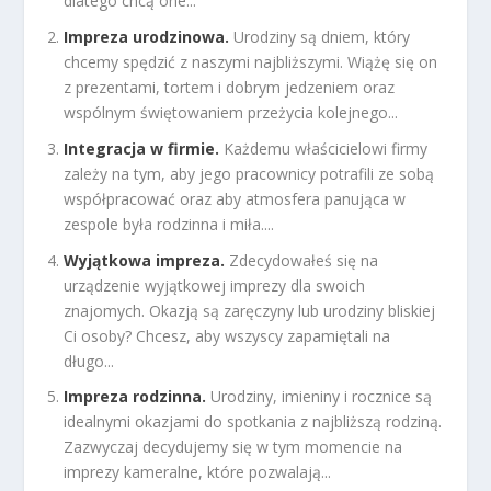
dlatego chcą one...
Impreza urodzinowa.
Urodziny są dniem, który
chcemy spędzić z naszymi najbliższymi. Wiążę się on
z prezentami, tortem i dobrym jedzeniem oraz
wspólnym świętowaniem przeżycia kolejnego...
Integracja w firmie.
Każdemu właścicielowi firmy
zależy na tym, aby jego pracownicy potrafili ze sobą
współpracować oraz aby atmosfera panująca w
zespole była rodzinna i miła....
Wyjątkowa impreza.
Zdecydowałeś się na
urządzenie wyjątkowej imprezy dla swoich
znajomych. Okazją są zaręczyny lub urodziny bliskiej
Ci osoby? Chcesz, aby wszyscy zapamiętali na
długo...
Impreza rodzinna.
Urodziny, imieniny i rocznice są
idealnymi okazjami do spotkania z najbliższą rodziną.
Zazwyczaj decydujemy się w tym momencie na
imprezy kameralne, które pozwalają...