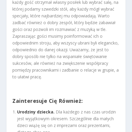
każdy gość otrzymał własny posiłek lub wybrać salę, na
której podamy szwedzki stół, aby każdy mógł wybrać
specjały, które najbardziej mu odpowiadają. Warto
zadbać również o dobry zespół, który będzie zabawiał
gości oraz pozwoli im rozmawiać z muzyką w tle.
Zapraszając gości musimy poinformować ich o
odpowiednim stroju, aby wszyscy ubrani byli elegancko,
odpowiednio do danej okazji. Uważamy, że jest to
dobry sposób nie tylko na wspaniałe świętowanie
sukcesów, ale również na zwiększenie współpracy
pomiędzy pracownikami i zadbanie o relacje w grupie, a
to ułatwi pracę.
Zainteresuje Cię Również:
Urodziny dziecka.
Dla każdego z nas czas urodzin
jest wyjątkowym okresem. Szczególnie dla małych
dzieci wiążę się on z imprezami oraz prezentami,