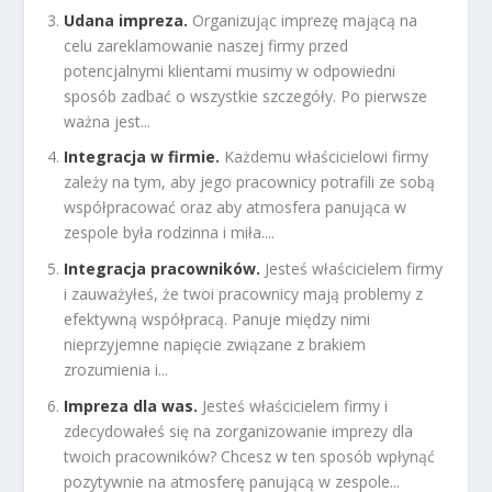
Udana impreza.
Organizując imprezę mającą na
celu zareklamowanie naszej firmy przed
potencjalnymi klientami musimy w odpowiedni
sposób zadbać o wszystkie szczegóły. Po pierwsze
ważna jest...
Integracja w firmie.
Każdemu właścicielowi firmy
zależy na tym, aby jego pracownicy potrafili ze sobą
współpracować oraz aby atmosfera panująca w
zespole była rodzinna i miła....
Integracja pracowników.
Jesteś właścicielem firmy
i zauważyłeś, że twoi pracownicy mają problemy z
efektywną współpracą. Panuje między nimi
nieprzyjemne napięcie związane z brakiem
zrozumienia i...
Impreza dla was.
Jesteś właścicielem firmy i
zdecydowałeś się na zorganizowanie imprezy dla
twoich pracowników? Chcesz w ten sposób wpłynąć
pozytywnie na atmosferę panującą w zespole...