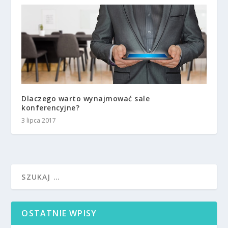
Dlaczego warto wynajmować sale
konferencyjne?
3 lipca 2017
OSTATNIE WPISY