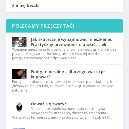
Z innej beczki
POLECAMY PRZECZYTAĆ!
Jak skutecznie wynajmować mieszkanie:
Praktyczny przewodnik dla właścicieli
Wynajem mieszkania to doskonała forma inwestycji, która może
przynosić regularne dochody, ale sukces w tej dziedzinie nie
jest gwarantowany bez odpowiedniego …
Pudry mineralne – dlaczego warto je
kupować?
Pudry mineralne są coraz częściej doceniane przez kobiety. Ich
główną zaletą jest fakt, że do ich produkcji używane są jedynie
naturalne …
Odważ się zważyć!
Dbanie o prawidłową masę ciała często bywa
powodem frustracji i psychicznego zmęczenia.
Warto więc ten nieraz żmudny proces uprzyjemnić sobie tak …