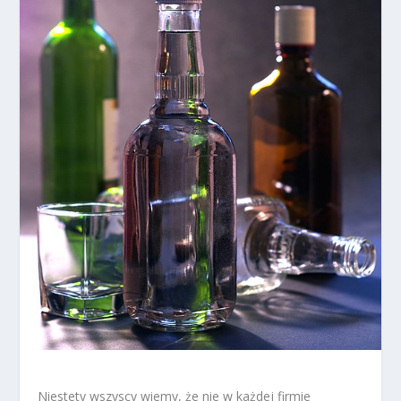
Niestety wszyscy wiemy, że nie w każdej firmie