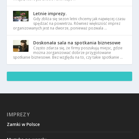
Letnie imprezy.
Gdy zbliża się sezon letni chcemy jak najwięcej czasu
spędzać na powietrzu. Również większość imprez
organizowanych jest na dworze, ponieważ pozwala …
Doskonała sala na spotkania biznesowe
Często zdarza się, że firmy poszukują miejsc, gdzie
można zorganizować dobrze przygotowane
spotkanie biznesowe. Bez względu na to, czy takie spotkanie …
IMPREZY
Zamki w Polsce