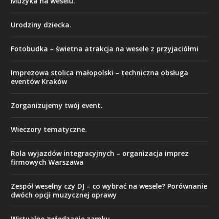
Muzyka na weselu.
Urodziny dziecka.
Fotobudka – świetna atrakcja na wesele z przyjaciółmi
Imprezowa stolica małopolski – techniczna obsługa
eventów Kraków
Zorganizujemy twój event.
Wieczory tematyczne.
Rola wyjazdów integracyjnych – organizacja imprez
firmowych Warszawa
Zespół weselny czy DJ – co wybrać na wesele? Porównanie
dwóch opcji muzycznej oprawy
Wirtualne zwiedzanie zamku