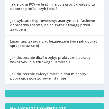
Jakie okna PCV wybrać – na co zwrócić uwagę przy
doborze profilu, szyb i okuć
Jak wybrać sklep rowerowy: asortyment, fachowe
doradztwo i serwis, na co zwrócić uwagę przed
zakupem
Laser tag: zasady gry, bezpieczeństwo i jak dobrać
sprzęt oraz strój
Jak skutecznie dbać o zęby: praktyczne porady i
wskazówki dla zdrowego uśmiechu
Jak skutecznie ćwiczyć mięśnie dna miednicy i
poprawić swoje zdrowie intymne
NAJNOWSZE KOMENTARZE