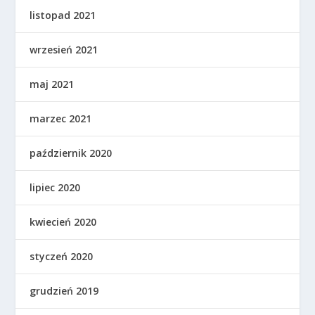
listopad 2021
wrzesień 2021
maj 2021
marzec 2021
październik 2020
lipiec 2020
kwiecień 2020
styczeń 2020
grudzień 2019