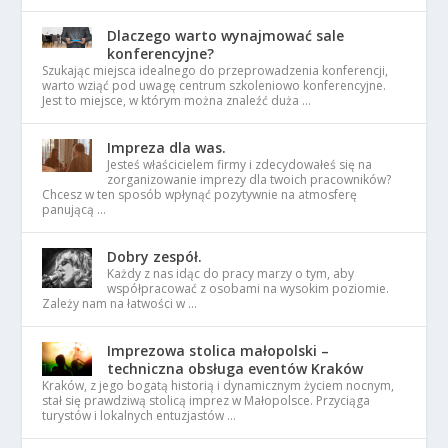
Dlaczego warto wynajmować sale
konferencyjne?
Szukając miejsca idealnego do przeprowadzenia konferencji,
warto wziąć pod uwagę centrum szkoleniowo konferencyjne.
Jest to miejsce, w którym można znaleźć duża …
Impreza dla was.
Jesteś właścicielem firmy i zdecydowałeś się na
zorganizowanie imprezy dla twoich pracowników?
Chcesz w ten sposób wpłynąć pozytywnie na atmosferę
panującą …
Dobry zespół.
Każdy z nas idąc do pracy marzy o tym, aby
współpracować z osobami na wysokim poziomie.
Zależy nam na łatwości w …
Imprezowa stolica małopolski –
techniczna obsługa eventów Kraków
Kraków, z jego bogatą historią i dynamicznym życiem nocnym,
stał się prawdziwą stolicą imprez w Małopolsce. Przyciąga
turystów i lokalnych entuzjastów …