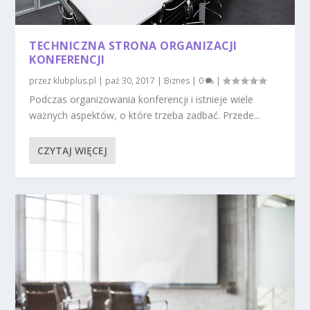
TECHNICZNA STRONA ORGANIZACJI
KONFERENCJI
przez
klubplus.pl
|
paź 30, 2017
|
Biznes
|
0
|
Podczas organizowania konferencji i istnieje wiele
ważnych aspektów, o które trzeba zadbać. Przede...
CZYTAJ WIĘCEJ