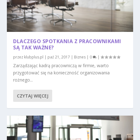
DLACZEGO SPOTKANIA Z PRACOWNIKAMI
SĄ TAK WAŻNE?
przez
klubplus.pl
|
paź 21, 2017
|
Biznes
|
0
|
Zarządzając kadrą pracowniczą w firmie, warto
przygotować się na konieczność organizowania
rożnego...
CZYTAJ WIĘCEJ