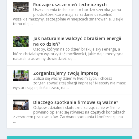
Rodzaje uszczelnień technicznych
Uszczelnienia techniczne to bardzo szeroka gama
produktów, które mają za zadanie uszczelnić
wszelkie maszyny, szczególnie w miejscach smarowania. Dzięki
temu olej …
Jak naturalnie walczyć z brakiem energii
na co dzień?
Osoby, którym na co dzień brakuje siły i energii, a
które chciałabym wykorzystać możliwości, jakie daje medycyna
naturalna powinny dowiedzieć się …
Zorganizujemy twoją imprezę.
Zbliża się ważny dzień w twoim życiu i chcesz
zorganizować z tej okazji imprezę? Niestety nie masz
wystarczającej ilości czasu, na …
Dlaczego spotkania firmowe są ważne?
Odpowiedzialne i skuteczne zarządzanie w firmie
powinno opierać się również na częstych kontaktach
z zespołem pracowników. Zarówno spotkania i konferencje na
…