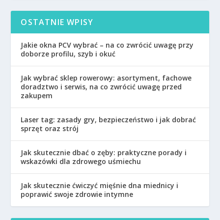
OSTATNIE WPISY
Jakie okna PCV wybrać – na co zwrócić uwagę przy
doborze profilu, szyb i okuć
Jak wybrać sklep rowerowy: asortyment, fachowe
doradztwo i serwis, na co zwrócić uwagę przed
zakupem
Laser tag: zasady gry, bezpieczeństwo i jak dobrać
sprzęt oraz strój
Jak skutecznie dbać o zęby: praktyczne porady i
wskazówki dla zdrowego uśmiechu
Jak skutecznie ćwiczyć mięśnie dna miednicy i
poprawić swoje zdrowie intymne