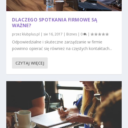
DLACZEGO SPOTKANIA FIRMOWE SĄ
WAŻNE?
przez
klubplus.pl
|
sie 16, 2017
|
Biznes
|
0
|
Odpowiedzialne i skuteczne zarządzanie w firmie
powinno opierać się również na częstych kontaktach...
CZYTAJ WIĘCEJ