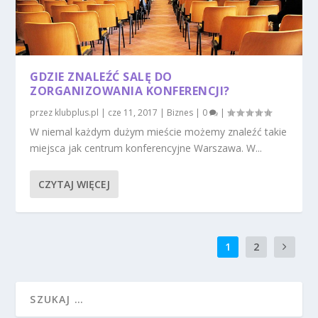
GDZIE ZNALEŹĆ SALĘ DO
ZORGANIZOWANIA KONFERENCJI?
przez
klubplus.pl
|
cze 11, 2017
|
Biznes
|
0
|
W niemal każdym dużym mieście możemy znaleźć takie
miejsca jak centrum konferencyjne Warszawa. W...
CZYTAJ WIĘCEJ
1
2