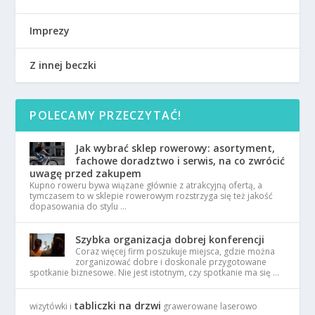
Imprezy
Z innej beczki
POLECAMY PRZECZYTAĆ!
Jak wybrać sklep rowerowy: asortyment,
fachowe doradztwo i serwis, na co zwrócić
uwagę przed zakupem
Kupno roweru bywa wiązane głównie z atrakcyjną ofertą, a
tymczasem to w sklepie rowerowym rozstrzyga się też jakość
dopasowania do stylu …
Szybka organizacja dobrej konferencji
Coraz więcej firm poszukuje miejsca, gdzie można
zorganizować dobre i doskonale przygotowane
spotkanie biznesowe. Nie jest istotnym, czy spotkanie ma się …
tabliczki na drzwi
wizytówki i
grawerowane laserowo