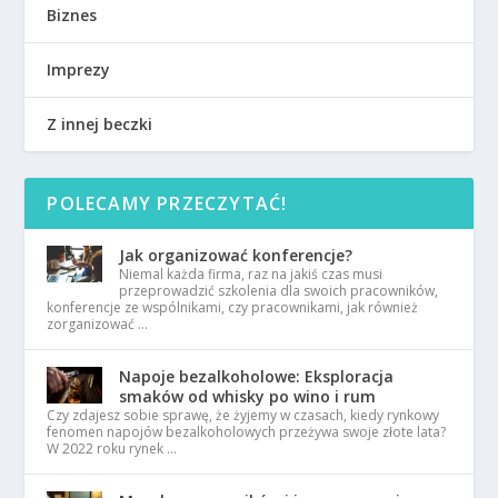
Biznes
Imprezy
Z innej beczki
POLECAMY PRZECZYTAĆ!
Jak organizować konferencje?
Niemal każda firma, raz na jakiś czas musi
przeprowadzić szkolenia dla swoich pracowników,
konferencje ze wspólnikami, czy pracownikami, jak również
zorganizować …
Napoje bezalkoholowe: Eksploracja
smaków od whisky po wino i rum
Czy zdajesz sobie sprawę, że żyjemy w czasach, kiedy rynkowy
fenomen napojów bezalkoholowych przeżywa swoje złote lata?
W 2022 roku rynek …