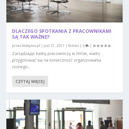
DLACZEGO SPOTKANIA Z PRACOWNIKAMI
SĄ TAK WAŻNE?
przez
klubplus.pl
|
paź 21, 2017
|
Biznes
|
0
|
Zarządzając kadrą pracowniczą w firmie, warto
przygotować się na konieczność organizowania
rożnego...
CZYTAJ WIĘCEJ