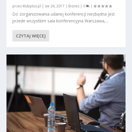
przez
klubplus.pl
|
sie 26, 2017
|
Biznes
|
0
|
Do zorganizowania udanej konferencji niezbędna jest
przede wszystkim sala konferencyjna Warszawa,...
CZYTAJ WIĘCEJ