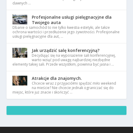
dawnych …
Profesjonalne usługi pielęgnacyjne dla
Twojego auta
Dbanie o samochód to nie tylko kwestia estetyki, ale także
ochrona wartości i przedłużenie jego żywotności. Profesjonalne
usługi pielęgnacyjne dla aut, …
Jak urządzić salę konferencyjną?
Decydując się na wyposażenie sali konferencyjnej,
warto wziąć pod uwagę najbardziej niezbędne
elementy takiej sali. Przede wszystkim, powinna być jasna i …
Atrakcje dla znajomych.
Chcecie wraz z przyjaciółmi spędzić miło weekend
na mieście? Nie chcecie jednak ograniczać się do
miejsc, które już znacie i skończyć …