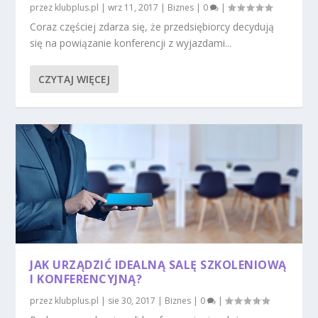
przez
klubplus.pl
|
wrz 11, 2017
|
Biznes
|
0
|
Coraz częściej zdarza się, że przedsiębiorcy decydują
się na powiązanie konferencji z wyjazdami...
CZYTAJ WIĘCEJ
JAK URZĄDZIĆ IDEALNĄ SALĘ SZKOLENIOWĄ
I KONFERENCYJNĄ?
przez
klubplus.pl
|
sie 30, 2017
|
Biznes
|
0
|