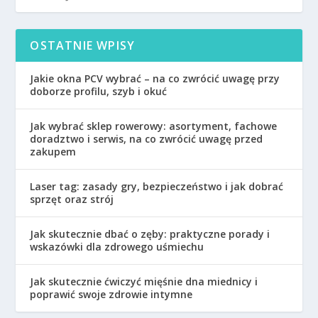
OSTATNIE WPISY
Jakie okna PCV wybrać – na co zwrócić uwagę przy
doborze profilu, szyb i okuć
Jak wybrać sklep rowerowy: asortyment, fachowe
doradztwo i serwis, na co zwrócić uwagę przed
zakupem
Laser tag: zasady gry, bezpieczeństwo i jak dobrać
sprzęt oraz strój
Jak skutecznie dbać o zęby: praktyczne porady i
wskazówki dla zdrowego uśmiechu
Jak skutecznie ćwiczyć mięśnie dna miednicy i
poprawić swoje zdrowie intymne