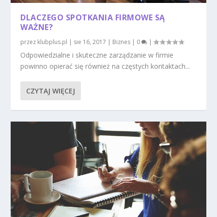
DLACZEGO SPOTKANIA FIRMOWE SĄ
WAŻNE?
przez
klubplus.pl
|
sie 16, 2017
|
Biznes
|
0
|
Odpowiedzialne i skuteczne zarządzanie w firmie
powinno opierać się również na częstych kontaktach...
CZYTAJ WIĘCEJ