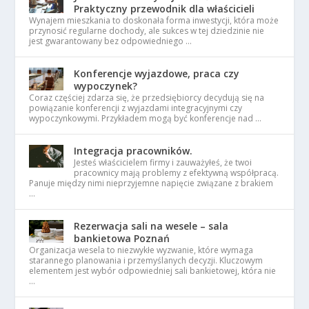
Praktyczny przewodnik dla właścicieli
Wynajem mieszkania to doskonała forma inwestycji, która może
przynosić regularne dochody, ale sukces w tej dziedzinie nie
jest gwarantowany bez odpowiedniego …
Konferencje wyjazdowe, praca czy
wypoczynek?
Coraz częściej zdarza się, że przedsiębiorcy decydują się na
powiązanie konferencji z wyjazdami integracyjnymi czy
wypoczynkowymi. Przykładem mogą być konferencje nad …
Integracja pracowników.
Jesteś właścicielem firmy i zauważyłeś, że twoi
pracownicy mają problemy z efektywną współpracą.
Panuje między nimi nieprzyjemne napięcie związane z brakiem
…
Rezerwacja sali na wesele – sala
bankietowa Poznań
Organizacja wesela to niezwykłe wyzwanie, które wymaga
starannego planowania i przemyślanych decyzji. Kluczowym
elementem jest wybór odpowiedniej sali bankietowej, która nie
…