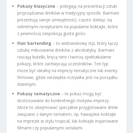
Pokazy klasyczne
– polegają na prezentacji sztuki
przyrządzania drinków w tradycyjny sposób. Barmani
prezentują swoje umiejętności, często dzieląc się
sekretnymi recepturami na popularne koktajle, które
z pewnością zaspokoją gusta gości.
Flair bartending
– to widowiskowy styl, który łączy
sztukę miksowania drinków z akrobatyką. Barmani
rzucają butelki, kręcą nimi i tworzą spektakularne
pokazy, które zachwycają uczestników. Ten typ
może być idealny na imprezy tematyczne lub eventy
firmowe, gdzie niezwykła rozrywka jest na porządku
dziennym.
Pokazy tematyczne
– te pokaz mogą być
dostosowane do konkretnego motywu imprezy.
Może to obejmować specjalnie przygotowane drinki
związane z danym tematem, np. hawajskie koktajle
na imprezie w stylu tropical, lub koktajle inspirowane
filmami czy popularnymi serialami.