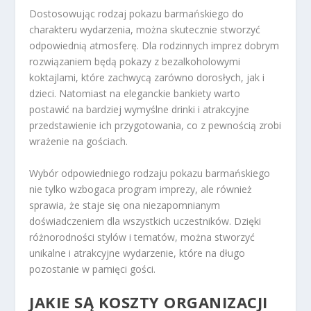
Dostosowując rodzaj pokazu barmańskiego do
charakteru wydarzenia, można skutecznie stworzyć
odpowiednią atmosferę. Dla rodzinnych imprez dobrym
rozwiązaniem będą pokazy z bezalkoholowymi
koktajlami, które zachwycą zarówno dorosłych, jak i
dzieci. Natomiast na eleganckie bankiety warto
postawić na bardziej wymyślne drinki i atrakcyjne
przedstawienie ich przygotowania, co z pewnością zrobi
wrażenie na gościach.
Wybór odpowiedniego rodzaju pokazu barmańskiego
nie tylko wzbogaca program imprezy, ale również
sprawia, że staje się ona niezapomnianym
doświadczeniem dla wszystkich uczestników. Dzięki
różnorodności stylów i tematów, można stworzyć
unikalne i atrakcyjne wydarzenie, które na długo
pozostanie w pamięci gości.
JAKIE SĄ KOSZTY ORGANIZACJI