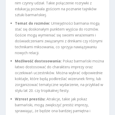
nim czynny udział. Takie połączenie rozrywki z
edukacją pozwala gościom na poznanie tajników
sztuki barmańskiej.
Temat do rozmów:
Umiejętności barmana mogą
stać się doskonałym punktem wyjścia do rozmów.
Goście mogą wymieniać się swoimi wrażeniami i
doświadczeniami związanymi z drinkami czy różnymi
technikami miksowania, co sprzyja nawiązywaniu
nowych relacji.
Możliwość dostosowania:
Pokaz barmański można
łatwo dostosować do charakteru imprezy oraz
oczekiwań uczestników. Można wybrać odpowiednie
koktajle, które będą podkreślać wizerunek firmy, lub
zorganizować tematyczne wydarzenie, na przykład w
stylu lat 20. czy tropikalnej fiesty.
Wzrost prestiżu:
Atrakcje, takie jak pokaz
barmański, mogą zwiększyć prestiż imprezy,
sprawiając, że będzie ona bardziej pamiętna i