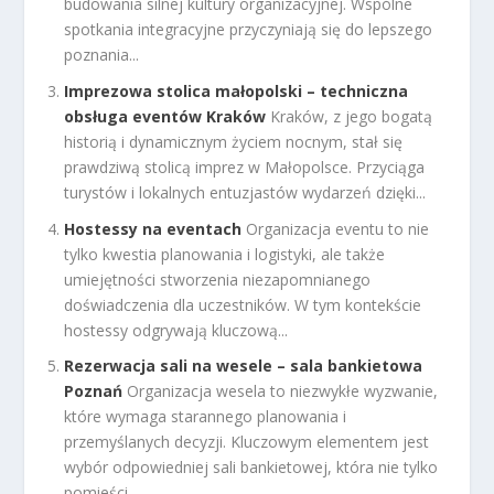
budowania silnej kultury organizacyjnej. Wspólne
spotkania integracyjne przyczyniają się do lepszego
poznania...
Imprezowa stolica małopolski – techniczna
obsługa eventów Kraków
Kraków, z jego bogatą
historią i dynamicznym życiem nocnym, stał się
prawdziwą stolicą imprez w Małopolsce. Przyciąga
turystów i lokalnych entuzjastów wydarzeń dzięki...
Hostessy na eventach
Organizacja eventu to nie
tylko kwestia planowania i logistyki, ale także
umiejętności stworzenia niezapomnianego
doświadczenia dla uczestników. W tym kontekście
hostessy odgrywają kluczową...
Rezerwacja sali na wesele – sala bankietowa
Poznań
Organizacja wesela to niezwykłe wyzwanie,
które wymaga starannego planowania i
przemyślanych decyzji. Kluczowym elementem jest
wybór odpowiedniej sali bankietowej, która nie tylko
pomieści...