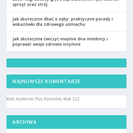
sprzęt oraz strój
Jak skutecznie dbać o zęby: praktyczne porady i
wskazówki dla zdrowego uśmiechu
Jak skutecznie ćwiczyć mięśnie dna miednicy i
poprawić swoje zdrowie intymne
NAJNOWSZE KOMENTARZE
klub studencki Plus Rzeszów, klub 222
ARCHIWA