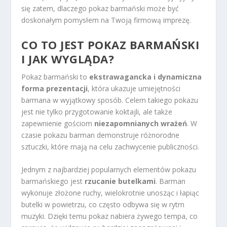
się zatem, dlaczego pokaz barmański może być
doskonałym pomysłem na Twoją firmową imprezę.
CO TO JEST POKAZ BARMAŃSKI
I JAK WYGLĄDA?
Pokaz barmański to
ekstrawagancka i dynamiczna
forma prezentacji
, która ukazuje umiejętności
barmana w wyjątkowy sposób. Celem takiego pokazu
jest nie tylko przygotowanie koktajli, ale także
zapewnienie gościom
niezapomnianych wrażeń
. W
czasie pokazu barman demonstruje różnorodne
sztuczki, które mają na celu zachwycenie publiczności.
Jednym z najbardziej popularnych elementów pokazu
barmańskiego jest
rzucanie butelkami
. Barman
wykonuje złożone ruchy, wielokrotnie unosząc i łapiąc
butelki w powietrzu, co często odbywa się w rytm
muzyki. Dzięki temu pokaz nabiera żywego tempa, co