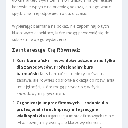
do charakteru wydarzenia. Komunikacja na tym etapie
korzystnie wpłynie na przebieg pokazu, dlatego warto
spędzić na niej odpowiednio dużo czasu.
Wybierając barmana na pokaz, nie zapominaj o tych
kluczowych aspektach, które mogą przyczynić się do
sukcesu Twojego wydarzenia.
Zainteresuje Cię Również:
Kurs barmański – nowe doświadczenie nie tylko
dla zawodowców. Profesjonalny kurs
barmański
Kurs barmański to nie tylko świetna
zabawa, ale również doskonała okazja do rozwijania
umiejętności, które mogą przydać się w życiu
zawodowym i prywatnym....
Organizacja imprez firmowych – zadanie dla
profesjonalistów. Imprezy integracyjne
wielkopolskie
Organizacja imprez firmowych to nie
tylko zewnętrzny event, ale kluczowy element