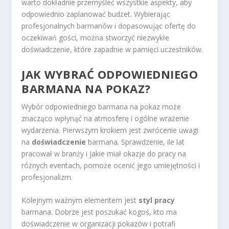
warto dokładnie przemyśleć wszystkie aspekty, aby
odpowiednio zaplanować budżet. Wybierając
profesjonalnych barmanów i dopasowując ofertę do
oczekiwań gości, można stworzyć niezwykłe
doświadczenie, które zapadnie w pamięci uczestników.
JAK WYBRAĆ ODPOWIEDNIEGO
BARMANA NA POKAZ?
Wybór odpowiedniego barmana na pokaz może
znacząco wpłynąć na atmosferę i ogólne wrażenie
wydarzenia. Pierwszym krokiem jest zwrócenie uwagi
na
doświadczenie
barmana. Sprawdzenie, ile lat
pracował w branży i jakie miał okazje do pracy na
różnych eventach, pomoże ocenić jego umiejętności i
profesjonalizm.
Kolejnym ważnym elementem jest
styl pracy
barmana. Dobrze jest poszukać kogoś, kto ma
doświadczenie w organizacji pokazów i potrafi