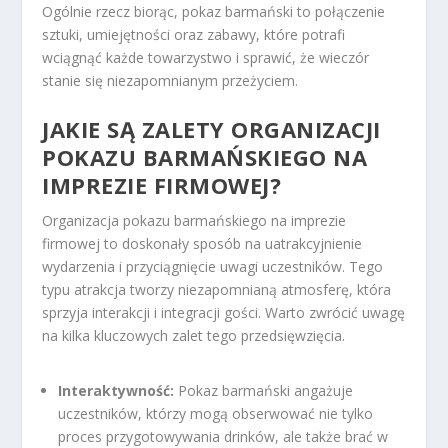
Ogólnie rzecz biorąc, pokaz barmański to połączenie
sztuki, umiejętności oraz zabawy, które potrafi
wciągnąć każde towarzystwo i sprawić, że wieczór
stanie się niezapomnianym przeżyciem.
JAKIE SĄ ZALETY ORGANIZACJI
POKAZU BARMAŃSKIEGO NA
IMPREZIE FIRMOWEJ?
Organizacja pokazu barmańskiego na imprezie
firmowej to doskonały sposób na uatrakcyjnienie
wydarzenia i przyciągnięcie uwagi uczestników. Tego
typu atrakcja tworzy niezapomnianą atmosferę, która
sprzyja interakcji i integracji gości. Warto zwrócić uwagę
na kilka kluczowych zalet tego przedsięwzięcia.
Interaktywność:
Pokaz barmański angażuje
uczestników, którzy mogą obserwować nie tylko
proces przygotowywania drinków, ale także brać w