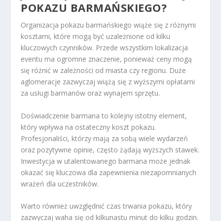
POKAZU BARMAŃSKIEGO?
Organizacja pokazu barmańskiego wiąże się z różnymi
kosztami, które mogą być uzależnione od kilku
kluczowych czynników. Przede wszystkim lokalizacja
eventu ma ogromne znaczenie, ponieważ ceny mogą
się różnić w zależności od miasta czy regionu. Duże
aglomeracje zazwyczaj wiążą się z wyższymi opłatami
za usługi barmanów oraz wynajem sprzętu.
Doświadczenie barmana to kolejny istotny element,
który wpływa na ostateczny koszt pokazu.
Profesjonaliści, którzy mają za sobą wiele wydarzeń
oraz pozytywne opinie, często żądają wyższych stawek.
Inwestycja w utalentowanego barmana może jednak
okazać się kluczowa dla zapewnienia niezapomnianych
wrażeń dla uczestników.
Warto również uwzględnić czas trwania pokazu, który
zazwyczaj waha się od kilkunastu minut do kilku godzin.