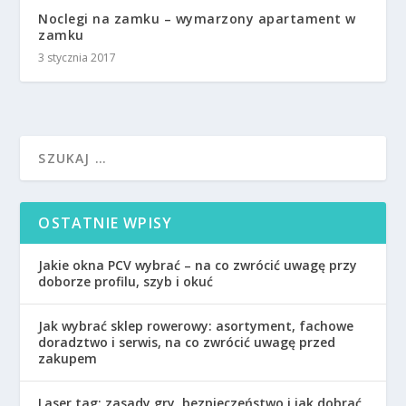
Noclegi na zamku – wymarzony apartament w
zamku
3 stycznia 2017
OSTATNIE WPISY
Jakie okna PCV wybrać – na co zwrócić uwagę przy
doborze profilu, szyb i okuć
Jak wybrać sklep rowerowy: asortyment, fachowe
doradztwo i serwis, na co zwrócić uwagę przed
zakupem
Laser tag: zasady gry, bezpieczeństwo i jak dobrać