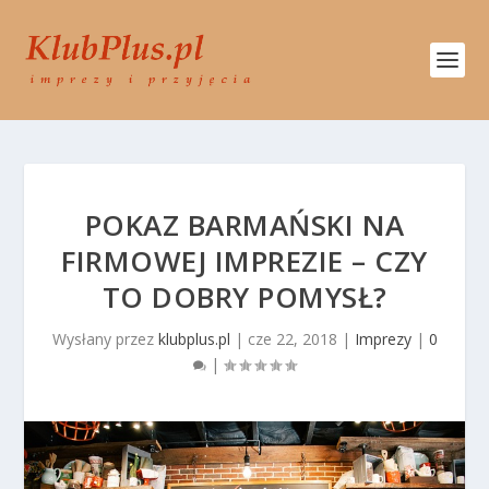
POKAZ BARMAŃSKI NA
FIRMOWEJ IMPREZIE – CZY
TO DOBRY POMYSŁ?
Wysłany przez
klubplus.pl
|
cze 22, 2018
|
Imprezy
|
0
|