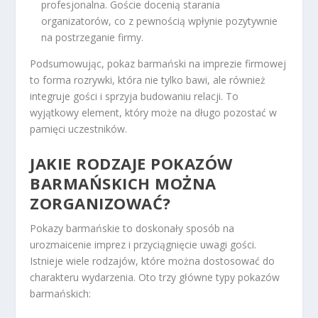
profesjonalna. Goście docenią starania
organizatorów, co z pewnością wpłynie pozytywnie
na postrzeganie firmy.
Podsumowując, pokaz barmański na imprezie firmowej
to forma rozrywki, która nie tylko bawi, ale również
integruje gości i sprzyja budowaniu relacji. To
wyjątkowy element, który może na długo pozostać w
pamięci uczestników.
JAKIE RODZAJE POKAZÓW
BARMAŃSKICH MOŻNA
ZORGANIZOWAĆ?
Pokazy barmańskie to doskonały sposób na
urozmaicenie imprez i przyciągnięcie uwagi gości.
Istnieje wiele rodzajów, które można dostosować do
charakteru wydarzenia. Oto trzy główne typy pokazów
barmańskich: