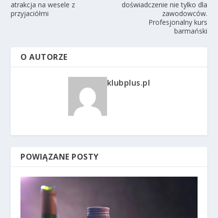
atrakcja na wesele z
doświadczenie nie tylko dla
przyjaciółmi
zawodowców.
Profesjonalny kurs
barmański
O AUTORZE
klubplus.pl
POWIĄZANE POSTY