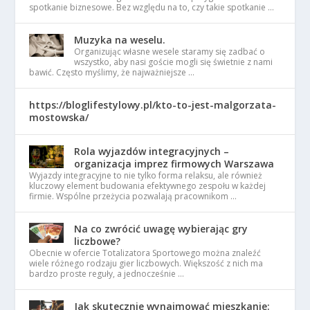
spotkanie biznesowe. Bez względu na to, czy takie spotkanie …
Muzyka na weselu.
Organizując własne wesele staramy się zadbać o
wszystko, aby nasi goście mogli się świetnie z nami
bawić. Często myślimy, że najważniejsze …
https://bloglifestylowy.pl/kto-to-jest-malgorzata-
mostowska/
Rola wyjazdów integracyjnych –
organizacja imprez firmowych Warszawa
Wyjazdy integracyjne to nie tylko forma relaksu, ale również
kluczowy element budowania efektywnego zespołu w każdej
firmie. Wspólne przeżycia pozwalają pracownikom …
Na co zwrócić uwagę wybierając gry
liczbowe?
Obecnie w ofercie Totalizatora Sportowego można znaleźć
wiele różnego rodzaju gier liczbowych. Większość z nich ma
bardzo proste reguły, a jednocześnie …
Jak skutecznie wynajmować mieszkanie: