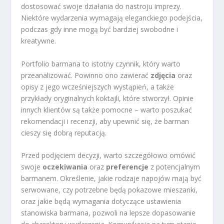
dostosować swoje działania do nastroju imprezy.
Niektóre wydarzenia wymagają eleganckiego podejścia,
podczas gdy inne mogą być bardziej swobodne i
kreatywne.
Portfolio barmana to istotny czynnik, który warto
przeanalizować. Powinno ono zawierać
zdjęcia
oraz
opisy z jego wcześniejszych wystąpień, a także
przykłady oryginalnych koktajli, które stworzył. Opinie
innych klientów są także pomocne – warto poszukać
rekomendacji i recenzji, aby upewnić się, że barman
cieszy się dobrą reputacją.
Przed podjęciem decyzji, warto szczegółowo omówić
swoje
oczekiwania
oraz
preferencje
z potencjalnym
barmanem. Określenie, jakie rodzaje napojów mają być
serwowane, czy potrzebne będą pokazowe mieszanki,
oraz jakie będą wymagania dotyczące ustawienia
stanowiska barmana, pozwoli na lepsze dopasowanie