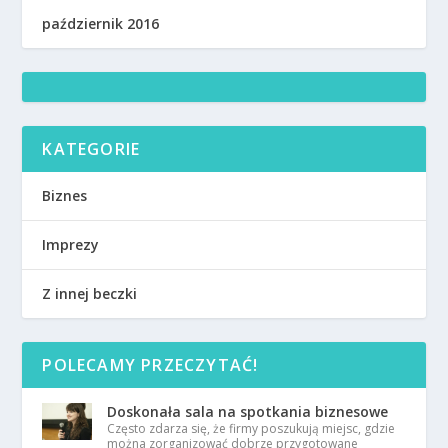
październik 2016
KATEGORIE
Biznes
Imprezy
Z innej beczki
POLECAMY PRZECZYTAĆ!
Doskonała sala na spotkania biznesowe
Często zdarza się, że firmy poszukują miejsc, gdzie
można zorganizować dobrze przygotowane