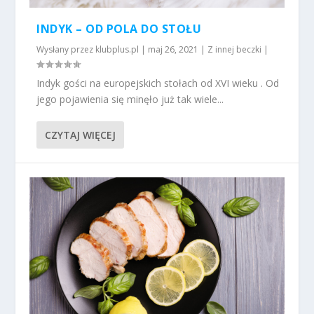
INDYK – OD POLA DO STOŁU
Wysłany przez
klubplus.pl
|
maj 26, 2021
|
Z innej beczki
|
Indyk gości na europejskich stołach od XVI wieku . Od
jego pojawienia się minęło już tak wiele...
CZYTAJ WIĘCEJ