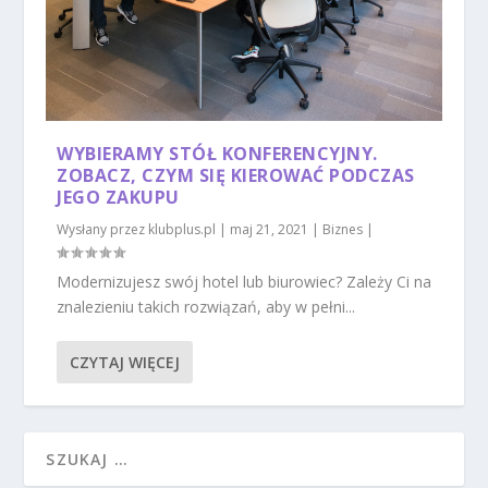
WYBIERAMY STÓŁ KONFERENCYJNY.
ZOBACZ, CZYM SIĘ KIEROWAĆ PODCZAS
JEGO ZAKUPU
Wysłany przez
klubplus.pl
|
maj 21, 2021
|
Biznes
|
Modernizujesz swój hotel lub biurowiec? Zależy Ci na
znalezieniu takich rozwiązań, aby w pełni...
CZYTAJ WIĘCEJ