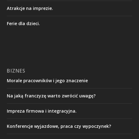
Atrakcje na imprezie.
Ferie dla dzieci.
BIZNES
Morale pracowników i jego znaczenie
Na jaką franczyzę warto zwrócić uwagę?
Impreza firmowa i integracyjna.
Konferencje wyjazdowe, praca czy wypoczynek?