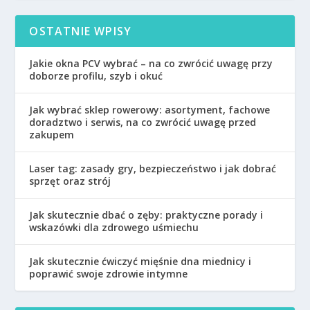
OSTATNIE WPISY
Jakie okna PCV wybrać – na co zwrócić uwagę przy
doborze profilu, szyb i okuć
Jak wybrać sklep rowerowy: asortyment, fachowe
doradztwo i serwis, na co zwrócić uwagę przed
zakupem
Laser tag: zasady gry, bezpieczeństwo i jak dobrać
sprzęt oraz strój
Jak skutecznie dbać o zęby: praktyczne porady i
wskazówki dla zdrowego uśmiechu
Jak skutecznie ćwiczyć mięśnie dna miednicy i
poprawić swoje zdrowie intymne