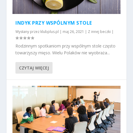
INDYK PRZY WSPÓLNYM STOLE
Wysłany przez
klubplus.pl
|
maj 26, 2021
|
Z innej beczki
|
Rodzinnym spotkaniom przy wspólnym stole często
towarzyszy mięso. Wielu Polaków nie wyobraża...
CZYTAJ WIĘCEJ