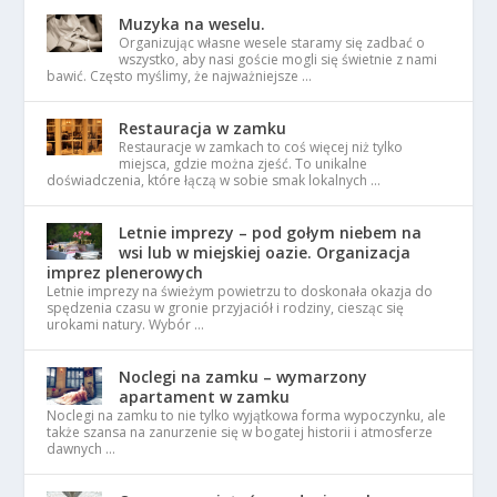
Muzyka na weselu.
Organizując własne wesele staramy się zadbać o
wszystko, aby nasi goście mogli się świetnie z nami
bawić. Często myślimy, że najważniejsze …
Restauracja w zamku
Restauracje w zamkach to coś więcej niż tylko
miejsca, gdzie można zjeść. To unikalne
doświadczenia, które łączą w sobie smak lokalnych …
Letnie imprezy – pod gołym niebem na
wsi lub w miejskiej oazie. Organizacja
imprez plenerowych
Letnie imprezy na świeżym powietrzu to doskonała okazja do
spędzenia czasu w gronie przyjaciół i rodziny, ciesząc się
urokami natury. Wybór …
Noclegi na zamku – wymarzony
apartament w zamku
Noclegi na zamku to nie tylko wyjątkowa forma wypoczynku, ale
także szansa na zanurzenie się w bogatej historii i atmosferze
dawnych …