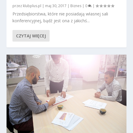
przez
klubplus.pl
|
maj 30, 2017
|
Biznes
|
0
|
Przedsiębiorstwa, które nie posiadają własnej sali
konferencyjnej, bądź jest ona z jakichś...
CZYTAJ WIĘCEJ