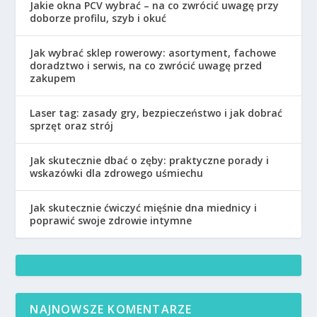
Jakie okna PCV wybrać – na co zwrócić uwagę przy
doborze profilu, szyb i okuć
Jak wybrać sklep rowerowy: asortyment, fachowe
doradztwo i serwis, na co zwrócić uwagę przed
zakupem
Laser tag: zasady gry, bezpieczeństwo i jak dobrać
sprzęt oraz strój
Jak skutecznie dbać o zęby: praktyczne porady i
wskazówki dla zdrowego uśmiechu
Jak skutecznie ćwiczyć mięśnie dna miednicy i
poprawić swoje zdrowie intymne
NAJNOWSZE KOMENTARZE