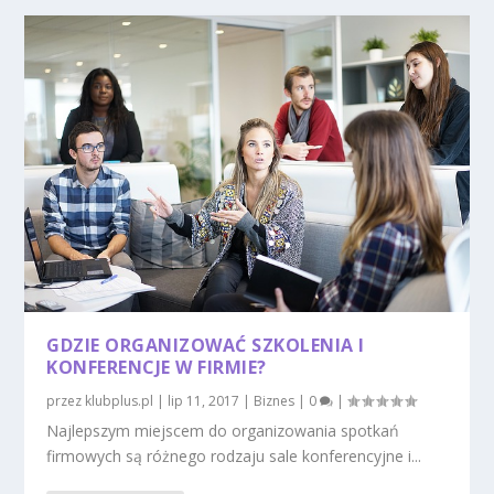
GDZIE ORGANIZOWAĆ SZKOLENIA I
KONFERENCJE W FIRMIE?
przez
klubplus.pl
|
lip 11, 2017
|
Biznes
|
0
|
Najlepszym miejscem do organizowania spotkań
firmowych są różnego rodzaju sale konferencyjne i...