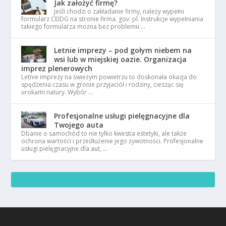
Jak założyć firmę?
Jeśli chodzi o zakładanie firmy, należy wypełni
formularz CEIDG na stronie firma. gov. pl. Instrukcje wypełniania
takiego formularza można bez problemu …
Letnie imprezy – pod gołym niebem na
wsi lub w miejskiej oazie. Organizacja
imprez plenerowych
Letnie imprezy na świeżym powietrzu to doskonała okazja do
spędzenia czasu w gronie przyjaciół i rodziny, ciesząc się
urokami natury. Wybór …
Profesjonalne usługi pielęgnacyjne dla
Twojego auta
Dbanie o samochód to nie tylko kwestia estetyki, ale także
ochrona wartości i przedłużenie jego żywotności. Profesjonalne
usługi pielęgnacyjne dla aut, …