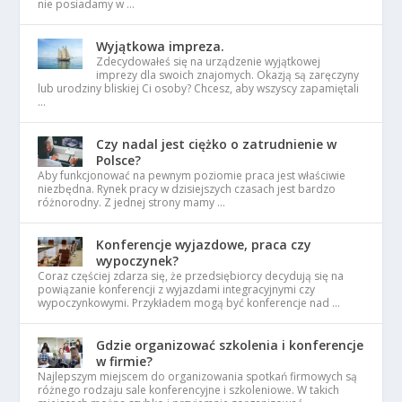
nie posiadamy w …
Wyjątkowa impreza.
Zdecydowałeś się na urządzenie wyjątkowej
imprezy dla swoich znajomych. Okazją są zaręczyny
lub urodziny bliskiej Ci osoby? Chcesz, aby wszyscy zapamiętali
…
Czy nadal jest ciężko o zatrudnienie w
Polsce?
Aby funkcjonować na pewnym poziomie praca jest właściwie
niezbędna. Rynek pracy w dzisiejszych czasach jest bardzo
różnorodny. Z jednej strony mamy …
Konferencje wyjazdowe, praca czy
wypoczynek?
Coraz częściej zdarza się, że przedsiębiorcy decydują się na
powiązanie konferencji z wyjazdami integracyjnymi czy
wypoczynkowymi. Przykładem mogą być konferencje nad …
Gdzie organizować szkolenia i konferencje
w firmie?
Najlepszym miejscem do organizowania spotkań firmowych są
różnego rodzaju sale konferencyjne i szkoleniowe. W takich