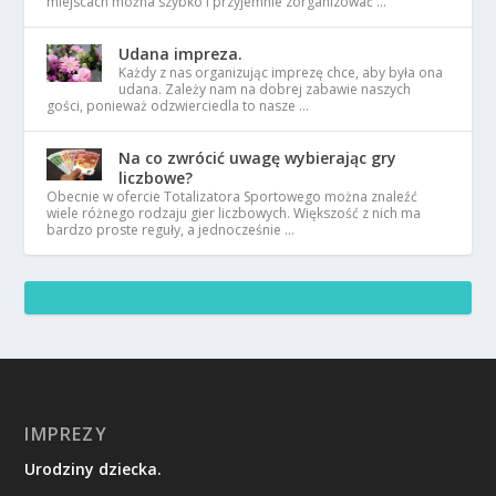
miejscach można szybko i przyjemnie zorganizować …
Udana impreza.
Każdy z nas organizując imprezę chce, aby była ona
udana. Zależy nam na dobrej zabawie naszych
gości, ponieważ odzwierciedla to nasze …
Na co zwrócić uwagę wybierając gry
liczbowe?
Obecnie w ofercie Totalizatora Sportowego można znaleźć
wiele różnego rodzaju gier liczbowych. Większość z nich ma
bardzo proste reguły, a jednocześnie …
IMPREZY
Urodziny dziecka.