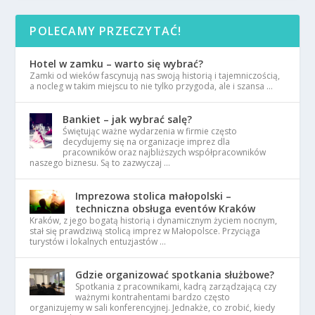
POLECAMY PRZECZYTAĆ!
Hotel w zamku – warto się wybrać?
Zamki od wieków fascynują nas swoją historią i tajemniczością,
a nocleg w takim miejscu to nie tylko przygoda, ale i szansa …
Bankiet – jak wybrać salę?
Świętując ważne wydarzenia w firmie często
decydujemy się na organizacje imprez dla
pracowników oraz najbliższych współpracowników
naszego biznesu. Są to zazwyczaj …
Imprezowa stolica małopolski –
techniczna obsługa eventów Kraków
Kraków, z jego bogatą historią i dynamicznym życiem nocnym,
stał się prawdziwą stolicą imprez w Małopolsce. Przyciąga
turystów i lokalnych entuzjastów …
Gdzie organizować spotkania służbowe?
Spotkania z pracownikami, kadrą zarządzającą czy
ważnymi kontrahentami bardzo często
organizujemy w sali konferencyjnej. Jednakże, co zrobić, kiedy