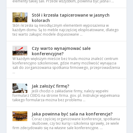
elementy takiej sali. Przede wszystkim, powinna być jasna i …
Stół i krzesła tapicerowane w jasnych
kolorach
Stół i krzesła są nieodłącznym elementem wyposażenia w
każdym domu. Są to meble najczęściej eksploatowane, dlatego
też warto zakupić modele dopasowane …
Czy warto wynajmować sale
konferencyjne?
W każdym większym mieście bez trudu można znaleźć centrum
konferencyjno szkoleniowe, gdzie mamy możliwość wynajęcia
sali do zorganizowania spotkania firmowego, przeprowadzenia
…
Jak założyć firmę?
Jeśli chodzi o zakładanie firmy, należy wypełni
formularz CEIDG na stronie firma. gov. pl. Instrukcje wypełniania
takiego formularza można bez problemu …
Jaka powinna być sala na konferencje?
Coraz częściej organizowane konferencje, spotkania
służbowe, czy też kursy i szkolenia sprawiły, że wiele
firm zdecydowało się na własne sale konferencyjne. …