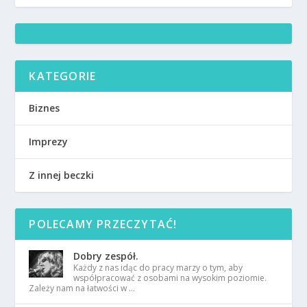
KATEGORIE
Biznes
Imprezy
Z innej beczki
POLECAMY PRZECZYTAĆ!
Dobry zespół.
Każdy z nas idąc do pracy marzy o tym, aby
współpracować z osobami na wysokim poziomie.
Zależy nam na łatwości w …