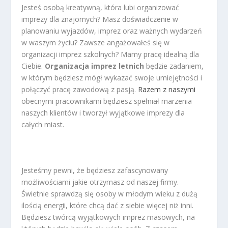
Jesteś osobą kreatywną, która lubi organizować
imprezy dla znajomych? Masz doświadczenie w
planowaniu wyjazdów, imprez oraz ważnych wydarzeń
w waszym życiu? Zawsze angażowałeś się w
organizacji imprez szkolnych? Mamy pracę idealną dla
Ciebie.
Organizacja imprez letnich
będzie zadaniem,
w którym będziesz mógł wykazać swoje umiejętności i
połączyć pracę zawodową z pasją.
Razem z naszymi
obecnymi pracownikami będziesz spełniał marzenia
naszych klientów i tworzył wyjątkowe imprezy dla
całych miast.
Jesteśmy pewni, że będziesz zafascynowany
możliwościami jakie otrzymasz od naszej firmy.
Świetnie sprawdzą się osoby w młodym wieku z dużą
ilością energii, które chcą dać z siebie więcej niż inni.
Będziesz twórcą wyjątkowych imprez masowych, na