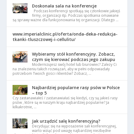
Doskonała sala na konferencje
Podczas konferencji spotkają się członkowie jakiejś
firmy, organizacji itp. Podczas spotkania omawiane
są sprawy ważne dla funkcjonowania tej organizacji. Dlatego …
www.imperialclinic.pl/oferta/onda-deka-redukcja-
tkanki-tluszczowej-i-cellulitu/
Wybieramy stół konferencyjny. Zobacz,
czym się kierować podczas jego zakupu
Modernizujesz swój hotel lub biurowiec? Zależy Ci
na znalezieniu takich rozwiązań, aby w pełni odpowiadały
potrzebom Twoich gości i klientów? Zobacz, …
Najbardziej popularne rasy psów w Polsce
– top 5
Czy zastanawiałeś / zastanawiałaś się kiedyś, czy są jakieś rasy
psów , które są w naszym kraju najbardziej popularne? Ja
kilkakrotnie, …
Jak urządzić salę konferencyjną?
Decydując się na wyposażenie sali konferencyjnej,
warto wziąć pod uwagę najbardziej niezbędne