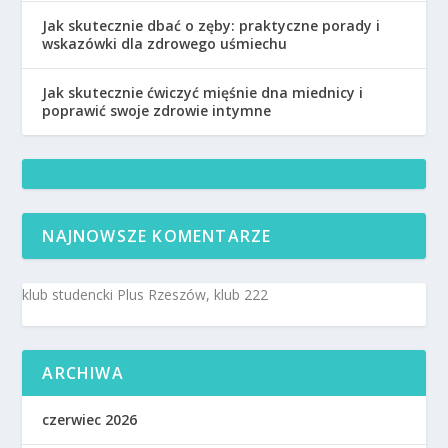
Jak skutecznie dbać o zęby: praktyczne porady i
wskazówki dla zdrowego uśmiechu
Jak skutecznie ćwiczyć mięśnie dna miednicy i
poprawić swoje zdrowie intymne
NAJNOWSZE KOMENTARZE
klub studencki Plus Rzeszów, klub 222
ARCHIWA
czerwiec 2026