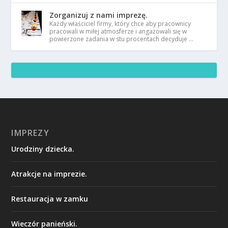
Zorganizuj z nami imprezę.
Każdy właściciel firmy, który chce aby pracownicy
pracowali w miłej atmosferze i angażowali się w
powierzone zadania w stu procentach decyduje …
IMPREZY
Urodziny dziecka.
Atrakcje na imprezie.
Restauracja w zamku
Wieczór panieński.