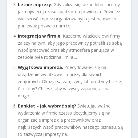
Letnie imprezy.
Gdy zbliża się sezon letni chcemy
jak najwięcej czasu spędzać na powietrzu. Również
większość imprez organizowanych jest na dworze,
ponieważ pozwala nam to...
Integracja w firmie.
Każdemu właścicielowi firmy
zależy na tym, aby jego pracownicy potrafili ze sobą
współpracować oraz aby atmosfera panująca w
zespole była rodzinna i miła....
Wyjątkowa impreza.
Zdecydowałeś się na
urządzenie wyjątkowej imprezy dla swoich
znajomych. Okazją są zaręczyny lub urodziny bliskiej
Ci osoby? Chcesz, aby wszyscy zapamiętali na
długo...
Bankiet – jak wybrać salę?
Świętując ważne
wydarzenia w firmie często decydujemy się na
organizacje imprez dla pracowników oraz
najbliższych współpracowników naszego biznesu. Są
to zazwyczaj imprezy na...