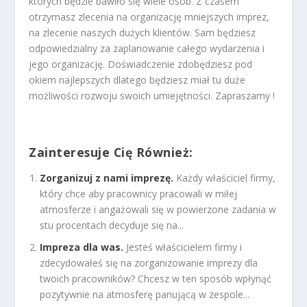
których będzie bawiło się wiele osób. Z czasem
otrzymasz zlecenia na organizację mniejszych imprez,
na zlecenie naszych dużych klientów. Sam będziesz
odpowiedzialny za zaplanowanie całego wydarzenia i
jego organizację. Doświadczenie zdobędziesz pod
okiem najlepszych dlatego będziesz miał tu duże
możliwości rozwoju swoich umiejętności. Zapraszamy !
Zainteresuje Cię Również:
Zorganizuj z nami imprezę.
Każdy właściciel firmy,
który chce aby pracownicy pracowali w miłej
atmosferze i angażowali się w powierzone zadania w
stu procentach decyduje się na...
Impreza dla was.
Jesteś właścicielem firmy i
zdecydowałeś się na zorganizowanie imprezy dla
twoich pracowników? Chcesz w ten sposób wpłynąć
pozytywnie na atmosferę panującą w zespole...