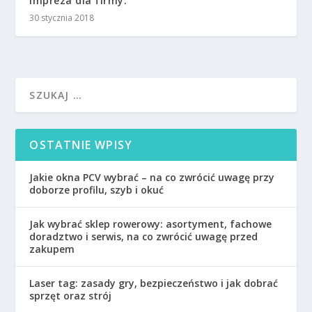
Impreza dla firmy.
30 stycznia 2018
OSTATNIE WPISY
Jakie okna PCV wybrać – na co zwrócić uwagę przy
doborze profilu, szyb i okuć
Jak wybrać sklep rowerowy: asortyment, fachowe
doradztwo i serwis, na co zwrócić uwagę przed
zakupem
Laser tag: zasady gry, bezpieczeństwo i jak dobrać
sprzęt oraz strój