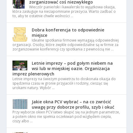
zorganizować coś niezwykłego
Wieczór panieński i kawalerski to wyjątkowa okazja,
która zasługuje na niezapomniane przeżycia. Warto zadbać o
to, aby te ostatnie chwile wolności …
Dobra konferencja to odpowiednie
miejsce
Idealne spotkania firmowe wymagają odpowiedniej
organizacji. Osoby, które zwykle odpowiedzialne są w firmie za
zorganizowanie konferencji czy spotkania z pewnością nie …
Letnie imprezy – pod gołym niebem na
wsi lub w miejskiej oazie. Organizacja
imprez plenerowych
Letnie imprezy na świeżym powietrzu to doskonała okazja do
spędzenia czasu w gronie przyjaciół i rodziny, ciesząc się
urokami natury. Wybór …
Jakie okna PCV wybrać – na co zwrócić
uwagę przy doborze profilu, szyb i okuć
Przy wyborze okien PCV łatwo skupić się na jednym parametrze,
a potem okno nie spełnia oczekiwań pod względem ciepła,
ciszy albo …