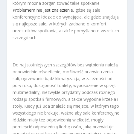
którym można zorganizować takie spotkanie.
Problemem nie jest znalezienie
, gdzie są sale
konferencyjne łódzkie do wynajęcia, ale gdzie znajdują
się najlepsze sale, w których zadbano o komfort
uczestników spotkania, a także pomyślano o wszelkich
szczegółach.
Do najistotniejszych szczegółów bez wątpienia należą
odpowiednie oświetlenie, możliwość przewietrzenia
sali, ogrzewanie bądź klimatyzacja, w zależności od
pory roku, dostępność toalety, wyposażenie w sprzęt
multimedialny, niezwykle przydatny podczas różnego
rodzaju spotkań firmowych, a także wygodne krzesła i
stoły. Kiedy już uda znaleźć się miejsce, w którym tego
wszystkiego nie brakuje, ważne aby sale konferencyjne
łódzkie miały też odpowiednią wielkość, mogły
pomieścić odpowiednią liczbę osób, jaką przewiduje
organizator spotkania biznesowego w miejscu często