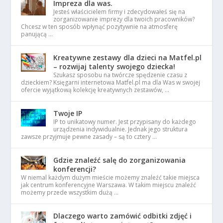
Impreza dla was.
Jesteś właścicielem firmy i zdecydowałeś się na
zorganizowanie imprezy dla twoich pracowników?
Chcesz w ten sposób wpłynąć pozytywnie na atmosferę
panującą …
Kreatywne zestawy dla dzieci na Matfel.pl
– rozwijaj talenty swojego dziecka!
Szukasz sposobu na twórcze spędzenie czasu z
dzieckiem? Księgarni internetowa Matfel.pl ma dla Was w swojej
ofercie wyjątkową kolekcję kreatywnych zestawów, …
Twoje IP
IP to unikatowy numer. Jest przypisany do każdego
urządzenia indywidualnie. Jednak jego struktura
zawsze przyjmuje pewne zasady – są to cztery …
Gdzie znaleźć salę do zorganizowania
konferencji?
W niemal każdym dużym mieście możemy znaleźć takie miejsca
jak centrum konferencyjne Warszawa. W takim miejscu znaleźć
możemy przede wszystkim dużą …
Dlaczego warto zamówić odbitki zdjęć i