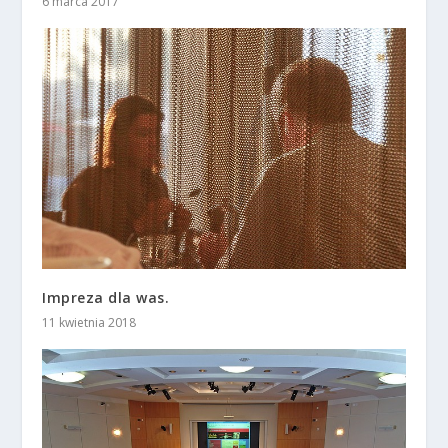
6 marca 2017
Impreza dla was.
11 kwietnia 2018