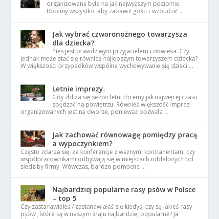
organizowana była na jak najwyższym poziomie.
Robimy wszystko, aby zabawić gości i wzbudzić …
Jak wybrać czworonożnego towarzysza
dla dziecka?
Pies jest prawdziwym przyjacielem człowieka. Czy
jednak może stać się również najlepszym towarzyszem dziecka?
W większości przypadków wspólne wychowywanie się dzieci …
Letnie imprezy.
Gdy zbliża się sezon letni chcemy jak najwięcej czasu
spędzać na powietrzu. Również większość imprez
organizowanych jest na dworze, ponieważ pozwala …
Jak zachować równowagę pomiędzy pracą
a wypoczynkiem?
Często zdarza się, że konferencje z ważnymi kontrahentami czy
współpracownikami odbywają się w miejscach oddalonych od
siedziby firmy. Wówczas, bardzo pomocne …
Najbardziej popularne rasy psów w Polsce
– top 5
Czy zastanawiałeś / zastanawiałaś się kiedyś, czy są jakieś rasy
psów , które są w naszym kraju najbardziej popularne? Ja