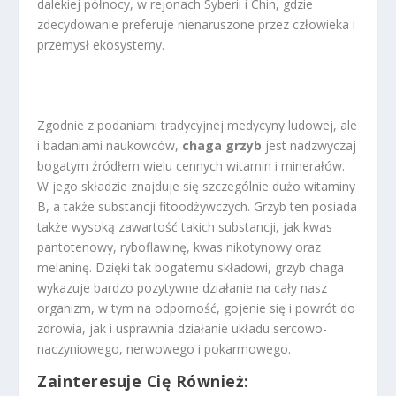
dalekiej północy, w rejonach Syberii i Chin, gdzie
zdecydowanie preferuje nienaruszone przez człowieka i
przemysł ekosystemy.
Zgodnie z podaniami tradycyjnej medycyny ludowej, ale
i badaniami naukowców,
chaga grzyb
jest nadzwyczaj
bogatym źródłem wielu cennych witamin i minerałów.
W jego składzie znajduje się szczególnie dużo witaminy
B, a także substancji fitoodżywczych. Grzyb ten posiada
także wysoką zawartość takich substancji, jak kwas
pantotenowy, ryboflawinę, kwas nikotynowy oraz
melaninę. Dzięki tak bogatemu składowi, grzyb chaga
wykazuje bardzo pozytywne działanie na cały nasz
organizm, w tym na odporność, gojenie się i powrót do
zdrowia, jak i usprawnia działanie układu sercowo-
naczyniowego, nerwowego i pokarmowego.
Zainteresuje Cię Również: