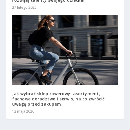
rozwijaj talenty swojego dziecka!
27 lutego 2025
Jak wybrać sklep rowerowy: asortyment,
fachowe doradztwo i serwis, na co zwrócić
uwagę przed zakupem
12 maja 2026