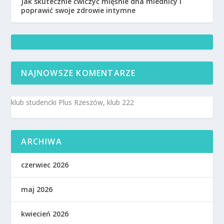
Jak skutecznie ćwiczyć mięśnie dna miednicy i
poprawić swoje zdrowie intymne
NAJNOWSZE KOMENTARZE
klub studencki Plus Rzeszów, klub 222
ARCHIWA
czerwiec 2026
maj 2026
kwiecień 2026