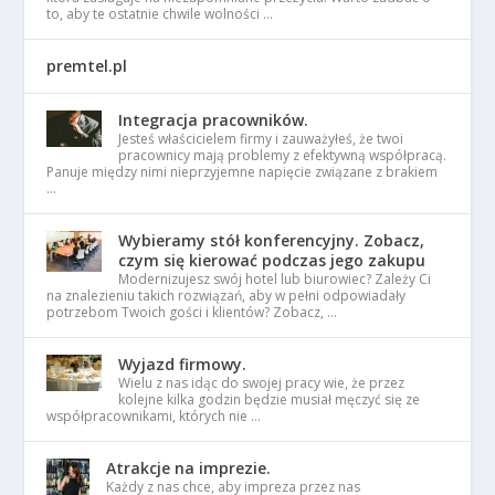
to, aby te ostatnie chwile wolności …
premtel.pl
Integracja pracowników.
Jesteś właścicielem firmy i zauważyłeś, że twoi
pracownicy mają problemy z efektywną współpracą.
Panuje między nimi nieprzyjemne napięcie związane z brakiem
…
Wybieramy stół konferencyjny. Zobacz,
czym się kierować podczas jego zakupu
Modernizujesz swój hotel lub biurowiec? Zależy Ci
na znalezieniu takich rozwiązań, aby w pełni odpowiadały
potrzebom Twoich gości i klientów? Zobacz, …
Wyjazd firmowy.
Wielu z nas idąc do swojej pracy wie, że przez
kolejne kilka godzin będzie musiał męczyć się ze
współpracownikami, których nie …
Atrakcje na imprezie.
Każdy z nas chce, aby impreza przez nas