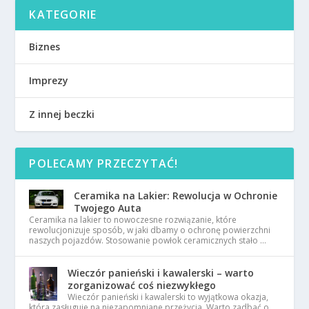
KATEGORIE
Biznes
Imprezy
Z innej beczki
POLECAMY PRZECZYTAĆ!
Ceramika na Lakier: Rewolucja w Ochronie
Twojego Auta
Ceramika na lakier to nowoczesne rozwiązanie, które
rewolucjonizuje sposób, w jaki dbamy o ochronę powierzchni
naszych pojazdów. Stosowanie powłok ceramicznych stało …
Wieczór panieński i kawalerski – warto
zorganizować coś niezwykłego
Wieczór panieński i kawalerski to wyjątkowa okazja,
która zasługuje na niezapomniane przeżycia. Warto zadbać o