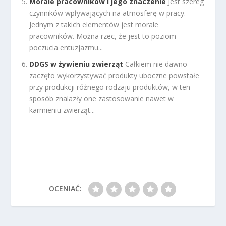
Morale pracowników i jego znaczenie
Jest szereg
czynników wpływających na atmosferę w pracy.
Jednym z takich elementów jest morale
pracowników. Można rzec, że jest to poziom
poczucia entuzjazmu...
DDGS w żywieniu zwierząt
Całkiem nie dawno
zaczęto wykorzystywać produkty uboczne powstałe
przy produkcji różnego rodzaju produktów, w ten
sposób znalazły one zastosowanie nawet w
karmieniu zwierząt...
OCENIAĆ: