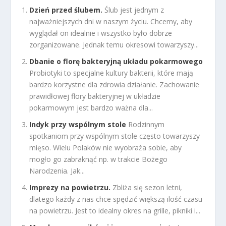
Dzień przed ślubem.
Ślub jest jednym z
najważniejszych dni w naszym życiu. Chcemy, aby
wyglądał on idealnie i wszystko było dobrze
zorganizowane. Jednak temu okresowi towarzyszy...
Dbanie o florę bakteryjną układu pokarmowego
Probiotyki to specjalne kultury bakterii, które mają
bardzo korzystne dla zdrowia działanie. Zachowanie
prawidłowej flory bakteryjnej w układzie
pokarmowym jest bardzo ważna dla...
Indyk przy wspólnym stole
Rodzinnym
spotkaniom przy wspólnym stole często towarzyszy
mięso. Wielu Polaków nie wyobraża sobie, aby
mogło go zabraknąć np. w trakcie Bożego
Narodzenia. Jak...
Imprezy na powietrzu.
Zbliża się sezon letni,
dlatego każdy z nas chce spędzić większą ilość czasu
na powietrzu. Jest to idealny okres na grille, pikniki i...