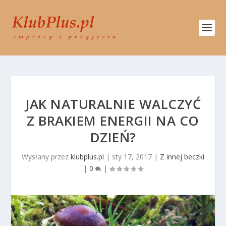
JAK NATURALNIE WALCZYĆ
Z BRAKIEM ENERGII NA CO
DZIEŃ?
Wysłany przez
klubplus.pl
|
sty 17, 2017
|
Z innej beczki
|
0
|