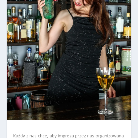
Każdy z nas chce, aby impreza przez nas organizowana