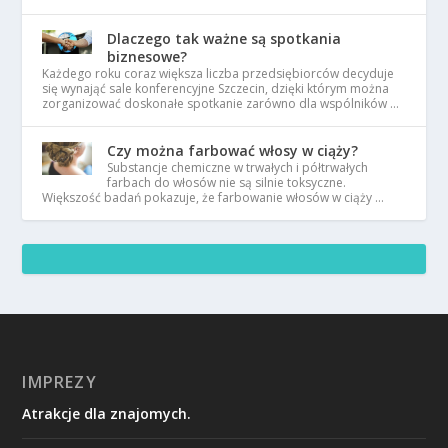
Dlaczego tak ważne są spotkania
biznesowe?
Każdego roku coraz większa liczba przedsiębiorców decyduje
się wynająć sale konferencyjne Szczecin, dzięki którym można
zorganizować doskonałe spotkanie zarówno dla wspólników …
Czy można farbować włosy w ciąży?
Substancje chemiczne w trwałych i półtrwałych
farbach do włosów nie są silnie toksyczne.
Większość badań pokazuje, że farbowanie włosów w ciąży …
IMPREZY
Atrakcje dla znajomych.