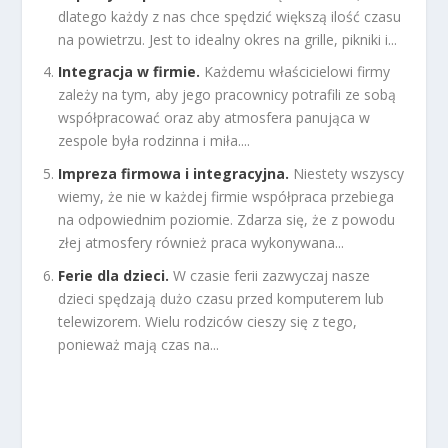
dlatego każdy z nas chce spędzić większą ilość czasu
na powietrzu. Jest to idealny okres na grille, pikniki i...
Integracja w firmie.
Każdemu właścicielowi firmy
zależy na tym, aby jego pracownicy potrafili ze sobą
współpracować oraz aby atmosfera panująca w
zespole była rodzinna i miła....
Impreza firmowa i integracyjna.
Niestety wszyscy
wiemy, że nie w każdej firmie współpraca przebiega
na odpowiednim poziomie. Zdarza się, że z powodu
złej atmosfery również praca wykonywana...
Ferie dla dzieci.
W czasie ferii zazwyczaj nasze
dzieci spędzają dużo czasu przed komputerem lub
telewizorem. Wielu rodziców cieszy się z tego,
ponieważ mają czas na...