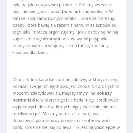
była na jak najwyższym poziomie. Robimy wszystko,
aby zabawić gości i wzbudzić w nich zadowolenie. W
tym celu szukamy różnych atrakcji, które zainteresują
osoby, które bawią się razem z nami. W zależności od
tego jaką imprezę organizujemy i jakie osoby są na nią
zaproszone wybieramy inne zabawy. W przypadku
młodych osób decydujemy się na tańce, konkursy,
klaunów dla dzieci.
Młodzież lubi karaoke lub inne zabawy, w których mogą
pokazać swoje umiejętności. Jeśli chodzi o dorosłych to
możemy zdecydować się między innymi na
pokazy
barmańskie
, w których goście będą mogli spróbować
wyjątkowych drinków, których nigdy wcześniej nie mieli
możliwości pić.
Musimy
pamiętać o tym, aby
dopasować plan zabawy do wieku i zainteresowań
osób, które na niej się pojawią. To jest najważniejsze w