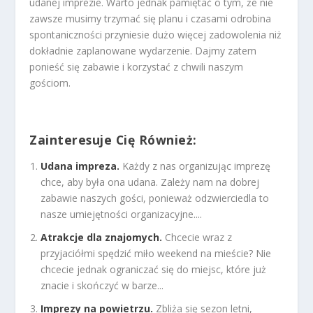
udanej imprezie. Warto jednak pamiętać o tym, że nie
zawsze musimy trzymać się planu i czasami odrobina
spontaniczności przyniesie dużo więcej zadowolenia niż
dokładnie zaplanowane wydarzenie. Dajmy zatem
ponieść się zabawie i korzystać z chwili naszym
gościom.
Zainteresuje Cię Również:
Udana impreza.
Każdy z nas organizując imprezę
chce, aby była ona udana. Zależy nam na dobrej
zabawie naszych gości, ponieważ odzwierciedla to
nasze umiejętności organizacyjne....
Atrakcje dla znajomych.
Chcecie wraz z
przyjaciółmi spędzić miło weekend na mieście? Nie
chcecie jednak ograniczać się do miejsc, które już
znacie i skończyć w barze...
Imprezy na powietrzu.
Zbliża się sezon letni,