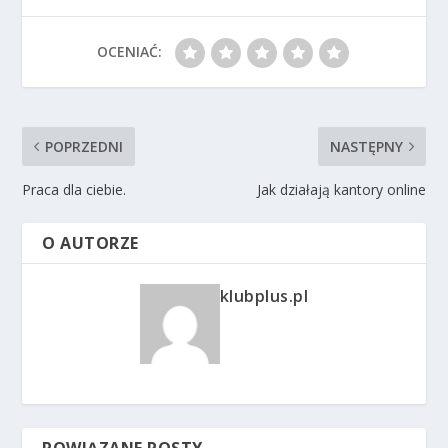
OCENIAĆ:
POPRZEDNI
NASTĘPNY
Praca dla ciebie.
Jak działają kantory online
O AUTORZE
klubplus.pl