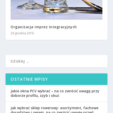
Organizacja imprez integracyjnych
29 grudnia 2016
OSTATNIE WPISY
Jakie okna PCV wybrać – na co zwrócić uwagę przy
doborze profilu, szyb i okuć
Jak wybrać sklep rowerowy: asortyment, fachowe
doradztwo i serwis, na co zwrócić uwagę przed