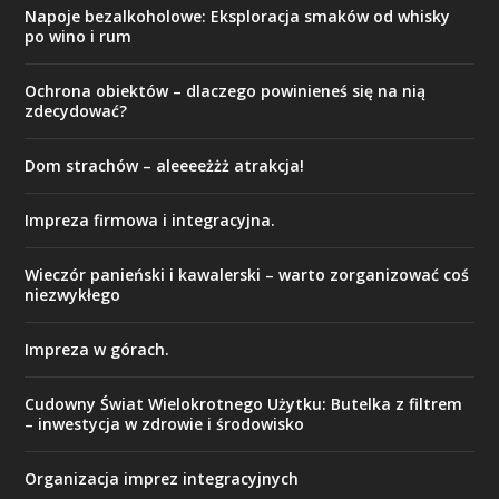
Napoje bezalkoholowe: Eksploracja smaków od whisky
po wino i rum
Ochrona obiektów – dlaczego powinieneś się na nią
zdecydować?
Dom strachów – aleeeeżżż atrakcja!
Impreza firmowa i integracyjna.
Wieczór panieński i kawalerski – warto zorganizować coś
niezwykłego
Impreza w górach.
Cudowny Świat Wielokrotnego Użytku: Butelka z filtrem
– inwestycja w zdrowie i środowisko
Organizacja imprez integracyjnych