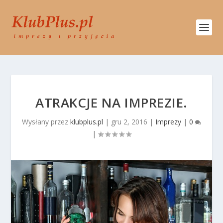
ATRAKCJE NA IMPREZIE.
Wysłany przez
klubplus.pl
|
gru 2, 2016
|
Imprezy
|
0
|