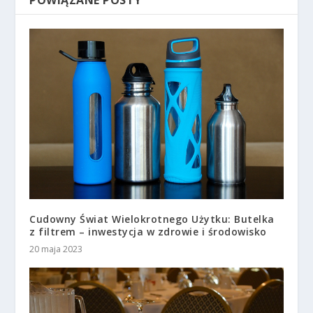
POWIĄZANE POSTY
Cudowny Świat Wielokrotnego Użytku: Butelka
z filtrem – inwestycja w zdrowie i środowisko
20 maja 2023