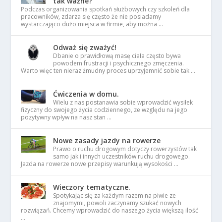
tak ważne?
Podczas organizowania spotkań służbowych czy szkoleń dla
pracowników, zdarza się często że nie posiadamy
wystarczająco dużo miejsca w firmie, aby można …
Odważ się zważyć!
Dbanie o prawidłową masę ciała często bywa
powodem frustracji i psychicznego zmęczenia.
Warto więc ten nieraz żmudny proces uprzyjemnić sobie tak …
Ćwiczenia w domu.
Wielu z nas postanawia sobie wprowadzić wysiłek
fizyczny do swojego życia codziennego, ze względu na jego
pozytywny wpływ na nasz stan …
Nowe zasady jazdy na rowerze
Prawo o ruchu drogowym dotyczy rowerzystów tak
samo jak i innych uczestników ruchu drogowego.
Jazda na rowerze nowe przepisy warunkują wysokości …
Wieczory tematyczne.
Spotykając się za każdym razem na piwie ze
znajomymi, powoli zaczynamy szukać nowych
rozwiązań. Chcemy wprowadzić do naszego życia większą ilość
…