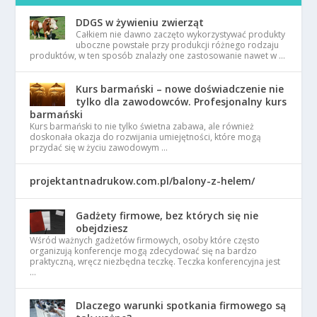
DDGS w żywieniu zwierząt
Całkiem nie dawno zaczęto wykorzystywać produkty
uboczne powstałe przy produkcji różnego rodzaju
produktów, w ten sposób znalazły one zastosowanie nawet w …
Kurs barmański – nowe doświadczenie nie
tylko dla zawodowców. Profesjonalny kurs
barmański
Kurs barmański to nie tylko świetna zabawa, ale również
doskonała okazja do rozwijania umiejętności, które mogą
przydać się w życiu zawodowym …
projektantnadrukow.com.pl/balony-z-helem/
Gadżety firmowe, bez których się nie
obejdziesz
Wśród ważnych gadżetów firmowych, osoby które często
organizują konferencje mogą zdecydować się na bardzo
praktyczną, wręcz niezbędna teczkę. Teczka konferencyjna jest
…
Dlaczego warunki spotkania firmowego są