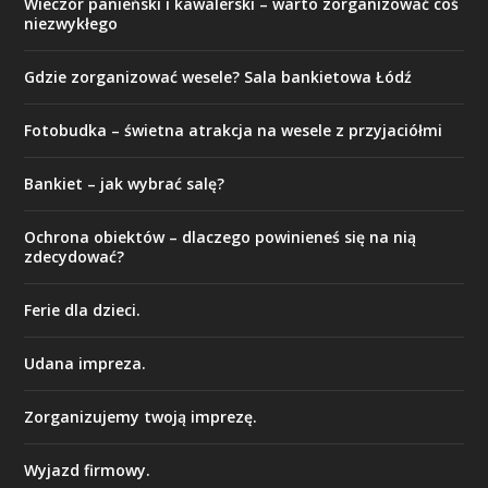
Wieczór panieński i kawalerski – warto zorganizować coś
niezwykłego
Gdzie zorganizować wesele? Sala bankietowa Łódź
Fotobudka – świetna atrakcja na wesele z przyjaciółmi
Bankiet – jak wybrać salę?
Ochrona obiektów – dlaczego powinieneś się na nią
zdecydować?
Ferie dla dzieci.
Udana impreza.
Zorganizujemy twoją imprezę.
Wyjazd firmowy.