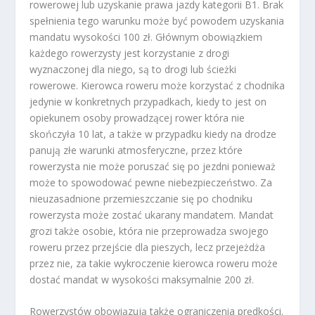
rowerowej lub uzyskanie prawa jazdy kategorii B1. Brak
spełnienia tego warunku może być powodem uzyskania
mandatu wysokości 100 zł. Głównym obowiązkiem
każdego rowerzysty jest korzystanie z drogi
wyznaczonej dla niego, są to drogi lub ścieżki
rowerowe. Kierowca roweru może korzystać z chodnika
jedynie w konkretnych przypadkach, kiedy to jest on
opiekunem osoby prowadzącej rower która nie
skończyła 10 lat, a także w przypadku kiedy na drodze
panują złe warunki atmosferyczne, przez które
rowerzysta nie może poruszać się po jezdni ponieważ
może to spowodować pewne niebezpieczeństwo. Za
nieuzasadnione przemieszczanie się po chodniku
rowerzysta może zostać ukarany mandatem. Mandat
grozi także osobie, która nie przeprowadza swojego
roweru przez przejście dla pieszych, lecz przejeżdża
przez nie, za takie wykroczenie kierowca roweru może
dostać mandat w wysokości maksymalnie 200 zł.
Rowerzystów obowiązują także ograniczenia prędkości.