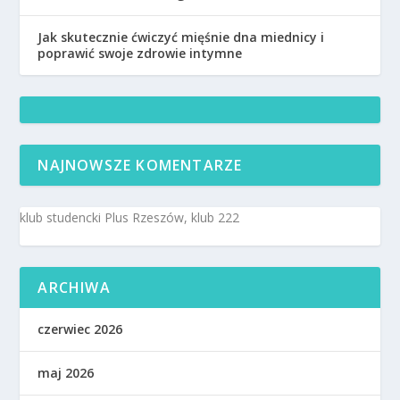
Jak skutecznie ćwiczyć mięśnie dna miednicy i
poprawić swoje zdrowie intymne
NAJNOWSZE KOMENTARZE
klub studencki Plus Rzeszów, klub 222
ARCHIWA
czerwiec 2026
maj 2026