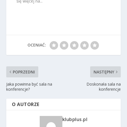
się więcej na...
OCENIAĆ:
POPRZEDNI
NASTĘPNY
Jaka powinna być sala na
Doskonała sala na
konferencje?
konferencje
O AUTORZE
klubplus.pl