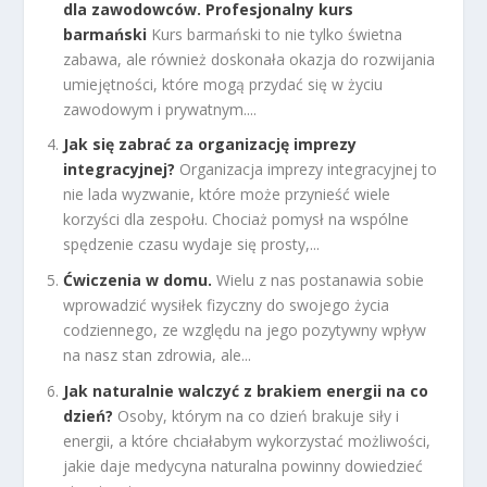
dla zawodowców. Profesjonalny kurs
barmański
Kurs barmański to nie tylko świetna
zabawa, ale również doskonała okazja do rozwijania
umiejętności, które mogą przydać się w życiu
zawodowym i prywatnym....
Jak się zabrać za organizację imprezy
integracyjnej?
Organizacja imprezy integracyjnej to
nie lada wyzwanie, które może przynieść wiele
korzyści dla zespołu. Chociaż pomysł na wspólne
spędzenie czasu wydaje się prosty,...
Ćwiczenia w domu.
Wielu z nas postanawia sobie
wprowadzić wysiłek fizyczny do swojego życia
codziennego, ze względu na jego pozytywny wpływ
na nasz stan zdrowia, ale...
Jak naturalnie walczyć z brakiem energii na co
dzień?
Osoby, którym na co dzień brakuje siły i
energii, a które chciałabym wykorzystać możliwości,
jakie daje medycyna naturalna powinny dowiedzieć