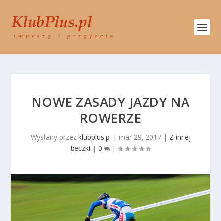
NOWE ZASADY JAZDY NA
ROWERZE
Wysłany przez
klubplus.pl
|
mar 29, 2017
|
Z innej
beczki
|
0
|