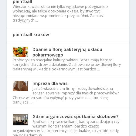
paintball
Wieczór kawalerski to nie tylko wyjątkowe pożegnanie z
wolnością, ale także doskonała okazja, by stworzyć
niezapomniane wspomnienia z przyjaciółmi. Zamiast
tradycyjnych …
paintball kraków
Dbanie o florę bakteryjną układu
pokarmowego
Probiotyki to specjalne kultury bakterii, które mają bardzo
korzystne dla zdrowia działanie. Zachowanie prawidłowej flory
bakteryjnej w układzie pokarmowym jest bardzo …
Impreza dla was.
Jesteś właścicielem firmy i zdecydowałeś się na
zorganizowanie imprezy dla twoich pracowników?
Chcesz w ten sposób wpłynąć pozytywnie na atmosferę
panującą …
Gdzie organizować spotkania służbowe?
Spotkania z pracownikami, kadrą zarządzającą czy
ważnymi kontrahentami bardzo często
organizujemy w sali konferencyjnej. Jednakże, co zrobić, kiedy
nie posiadamy w …