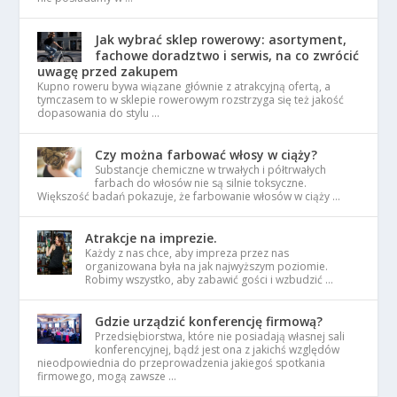
Jak wybrać sklep rowerowy: asortyment,
fachowe doradztwo i serwis, na co zwrócić
uwagę przed zakupem
Kupno roweru bywa wiązane głównie z atrakcyjną ofertą, a
tymczasem to w sklepie rowerowym rozstrzyga się też jakość
dopasowania do stylu …
Czy można farbować włosy w ciąży?
Substancje chemiczne w trwałych i półtrwałych
farbach do włosów nie są silnie toksyczne.
Większość badań pokazuje, że farbowanie włosów w ciąży …
Atrakcje na imprezie.
Każdy z nas chce, aby impreza przez nas
organizowana była na jak najwyższym poziomie.
Robimy wszystko, aby zabawić gości i wzbudzić …
Gdzie urządzić konferencję firmową?
Przedsiębiorstwa, które nie posiadają własnej sali
konferencyjnej, bądź jest ona z jakichś względów
nieodpowiednia do przeprowadzenia jakiegoś spotkania
firmowego, mogą zawsze …