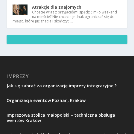
Atrakcje dla znajomych.
Chcecie wraz z przyjaciółmi spędzić miło weekend
na mieście? Nie chcecie jednak ograniczać się do
miejsc, które już znacie i skończyć …
IMPREZY
Jak się zabrać za organizację imprezy integracyjnej?
Organizacja eventów Poznań, Kraków
Imprezowa stolica małopolski – techniczna obsługa
eventów Kraków