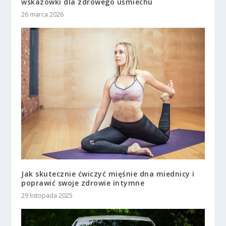
wskazówki dla zdrowego uśmiechu
26 marca 2026
Jak skutecznie ćwiczyć mięśnie dna miednicy i
poprawić swoje zdrowie intymne
29 listopada 2025