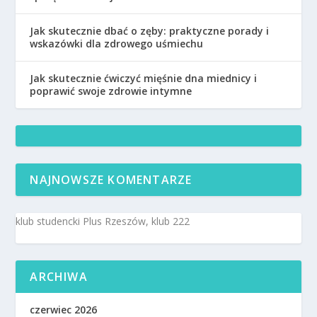
Jak skutecznie dbać o zęby: praktyczne porady i
wskazówki dla zdrowego uśmiechu
Jak skutecznie ćwiczyć mięśnie dna miednicy i
poprawić swoje zdrowie intymne
NAJNOWSZE KOMENTARZE
klub studencki Plus Rzeszów, klub 222
ARCHIWA
czerwiec 2026