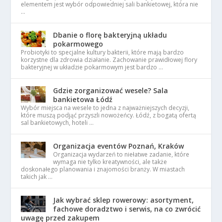
elementem jest wybór odpowiedniej sali bankietowej, która nie
…
Dbanie o florę bakteryjną układu
pokarmowego
Probiotyki to specjalne kultury bakterii, które mają bardzo
korzystne dla zdrowia działanie. Zachowanie prawidłowej flory
bakteryjnej w układzie pokarmowym jest bardzo …
Gdzie zorganizować wesele? Sala
bankietowa Łódź
Wybór miejsca na wesele to jedna z najważniejszych decyzji,
które muszą podjąć przyszli nowożeńcy. Łódź, z bogatą ofertą
sal bankietowych, hoteli …
Organizacja eventów Poznań, Kraków
Organizacja wydarzeń to niełatwe zadanie, które
wymaga nie tylko kreatywności, ale także
doskonałego planowania i znajomości branży. W miastach
takich jak …
Jak wybrać sklep rowerowy: asortyment,
fachowe doradztwo i serwis, na co zwrócić
uwagę przed zakupem