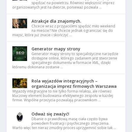
spędzać na powietrzu. Również większość imprez
organizowanych jest na dworze, ponieważ pozwala …
Atrakcje dla znajomych.
Chcecie wraz z przyjaciółmi spędzić miło weekend
na mieście? Nie chcecie jednak ograniczać się do
miejsc, które już znacie i skończyć …
Generator mapy strony
Generator mapy strony to specjalistyczne narzędzie
dostępne online, którego zadaniem jest stworzenie
specjalnego dokumentu w formacie XML, dzięki
któremu dokonana zostanie …
Rola wyjazdów integracyjnych –
organizacja imprez firmowych Warszawa
Wyjazdy integracyjne to nie tylko forma relaksu, ale również
kluczowy element budowania efektywnego zespołu w każdej
firmie. Wspólne przeżycia pozwalają pracownikom …
Odważ się zważyć!
Dbanie o prawidłową masę ciała często bywa
powodem frustracji i psychicznego zmęczenia.
Warto więc ten nieraz żmudny proces uprzyjemnić sobie tak …