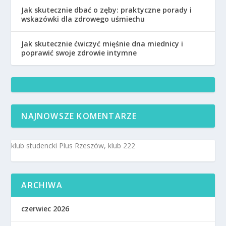
Jak skutecznie dbać o zęby: praktyczne porady i
wskazówki dla zdrowego uśmiechu
Jak skutecznie ćwiczyć mięśnie dna miednicy i
poprawić swoje zdrowie intymne
NAJNOWSZE KOMENTARZE
klub studencki Plus Rzeszów, klub 222
ARCHIWA
czerwiec 2026