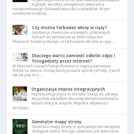
logistyki, ale także umiejętności stworzenia
niezapomnianego doświadczenia dla uczestników. W tym
kontekście hostessy …
Czy można farbować włosy w ciąży?
Substancje chemiczne w trwałych i półtrwałych
farbach do włosów nie są silnie toksyczne.
Większość badań pokazuje, że farbowanie włosów w ciąży …
Dlaczego warto zamówić odbitki zdjęć i
fotogadżety przez internet?
W obecnych czasach fotografowanie to najpopularniejsze
hobby na świecie. Dzisiaj każdy posiada aparat cyfrowy, a jeżeli
tak nie jest, to z …
Organizacja imprez integracyjnych
Imprezy integracyjne to nie tylko okazja do zabawy,
ale przede wszystkim kluczowy element budowania
silnych relacji w zespole. Wspólne aktywności
sprzyjają …
Generator mapy strony
Generator mapy strony to specjalistyczne narzędzie
dostępne online, którego zadaniem jest stworzenie