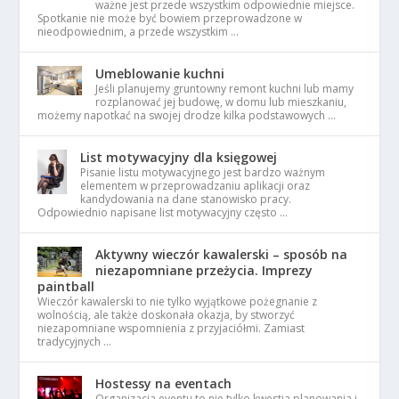
ważne jest przede wszystkim odpowiednie miejsce.
Spotkanie nie może być bowiem przeprowadzone w
nieodpowiednim, a przede wszystkim …
Umeblowanie kuchni
Jeśli planujemy gruntowny remont kuchni lub mamy
rozplanować jej budowę, w domu lub mieszkaniu,
możemy napotkać na swojej drodze kilka podstawowych …
List motywacyjny dla księgowej
Pisanie listu motywacyjnego jest bardzo ważnym
elementem w przeprowadzaniu aplikacji oraz
kandydowania na dane stanowisko pracy.
Odpowiednio napisane list motywacyjny często …
Aktywny wieczór kawalerski – sposób na
niezapomniane przeżycia. Imprezy
paintball
Wieczór kawalerski to nie tylko wyjątkowe pożegnanie z
wolnością, ale także doskonała okazja, by stworzyć
niezapomniane wspomnienia z przyjaciółmi. Zamiast
tradycyjnych …
Hostessy na eventach
Organizacja eventu to nie tylko kwestia planowania i