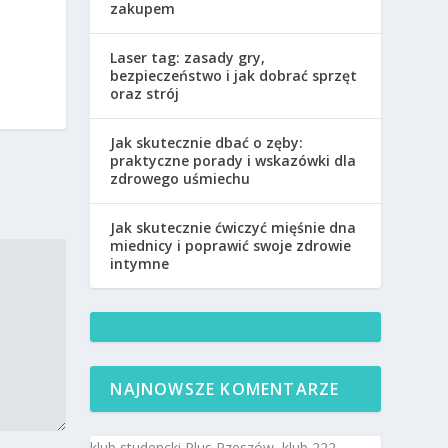
zakupem
Laser tag: zasady gry,
bezpieczeństwo i jak dobrać sprzęt
oraz strój
Jak skutecznie dbać o zęby:
praktyczne porady i wskazówki dla
zdrowego uśmiechu
Jak skutecznie ćwiczyć mięśnie dna
miednicy i poprawić swoje zdrowie
intymne
NAJNOWSZE KOMENTARZE
klub studencki Plus Rzeszów, klub 222