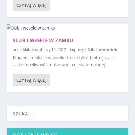
CZYTAJ WIĘCEJ
ŚLUB I WESELE W ZAMKU
przez
klubplus.pl
|
sty 15, 2017
|
Imprezy
|
0
|
Marzenie o ślubie w zamku to nie tylko fantazja, ale
także możliwość zrealizowania niezapomnianej...
CZYTAJ WIĘCEJ