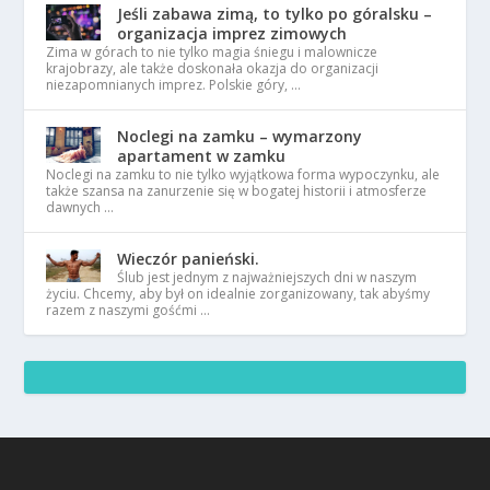
Jeśli zabawa zimą, to tylko po góralsku –
organizacja imprez zimowych
Zima w górach to nie tylko magia śniegu i malownicze
krajobrazy, ale także doskonała okazja do organizacji
niezapomnianych imprez. Polskie góry, …
Noclegi na zamku – wymarzony
apartament w zamku
Noclegi na zamku to nie tylko wyjątkowa forma wypoczynku, ale
także szansa na zanurzenie się w bogatej historii i atmosferze
dawnych …
Wieczór panieński.
Ślub jest jednym z najważniejszych dni w naszym
życiu. Chcemy, aby był on idealnie zorganizowany, tak abyśmy
razem z naszymi gośćmi …