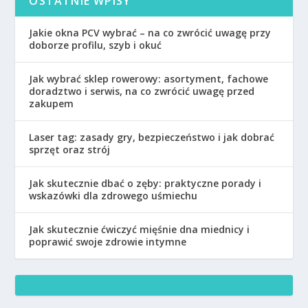
OSTATNIE WPISY
Jakie okna PCV wybrać – na co zwrócić uwagę przy
doborze profilu, szyb i okuć
Jak wybrać sklep rowerowy: asortyment, fachowe
doradztwo i serwis, na co zwrócić uwagę przed
zakupem
Laser tag: zasady gry, bezpieczeństwo i jak dobrać
sprzęt oraz strój
Jak skutecznie dbać o zęby: praktyczne porady i
wskazówki dla zdrowego uśmiechu
Jak skutecznie ćwiczyć mięśnie dna miednicy i
poprawić swoje zdrowie intymne