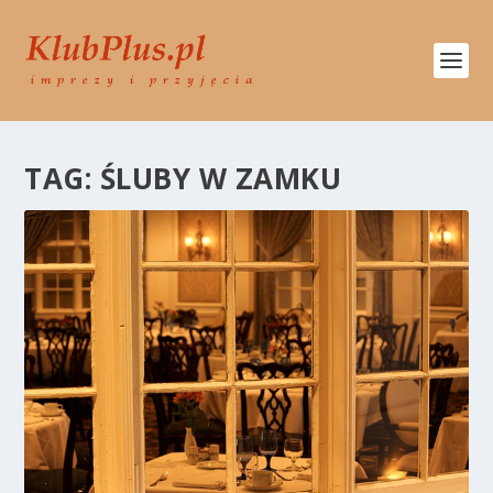
TAG:
ŚLUBY W ZAMKU