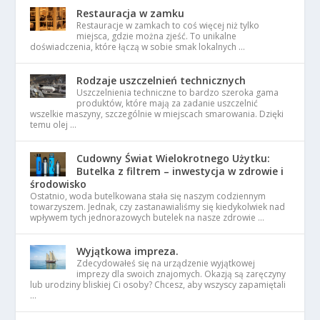
Restauracja w zamku
Restauracje w zamkach to coś więcej niż tylko
miejsca, gdzie można zjeść. To unikalne
doświadczenia, które łączą w sobie smak lokalnych …
Rodzaje uszczelnień technicznych
Uszczelnienia techniczne to bardzo szeroka gama
produktów, które mają za zadanie uszczelnić
wszelkie maszyny, szczególnie w miejscach smarowania. Dzięki
temu olej …
Cudowny Świat Wielokrotnego Użytku:
Butelka z filtrem – inwestycja w zdrowie i
środowisko
Ostatnio, woda butelkowana stała się naszym codziennym
towarzyszem. Jednak, czy zastanawialiśmy się kiedykolwiek nad
wpływem tych jednorazowych butelek na nasze zdrowie …
Wyjątkowa impreza.
Zdecydowałeś się na urządzenie wyjątkowej
imprezy dla swoich znajomych. Okazją są zaręczyny
lub urodziny bliskiej Ci osoby? Chcesz, aby wszyscy zapamiętali
…