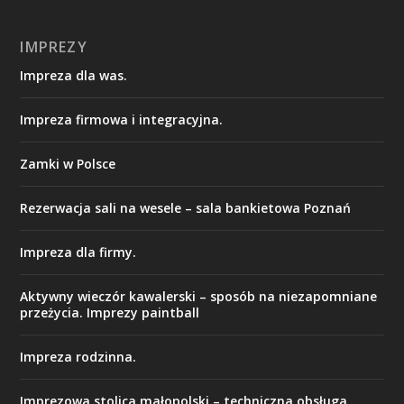
IMPREZY
Impreza dla was.
Impreza firmowa i integracyjna.
Zamki w Polsce
Rezerwacja sali na wesele – sala bankietowa Poznań
Impreza dla firmy.
Aktywny wieczór kawalerski – sposób na niezapomniane
przeżycia. Imprezy paintball
Impreza rodzinna.
Imprezowa stolica małopolski – techniczna obsługa