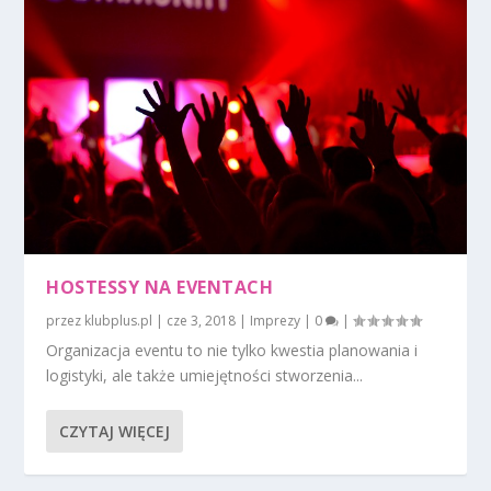
HOSTESSY NA EVENTACH
przez
klubplus.pl
|
cze 3, 2018
|
Imprezy
|
0
|
Organizacja eventu to nie tylko kwestia planowania i
logistyki, ale także umiejętności stworzenia...
CZYTAJ WIĘCEJ