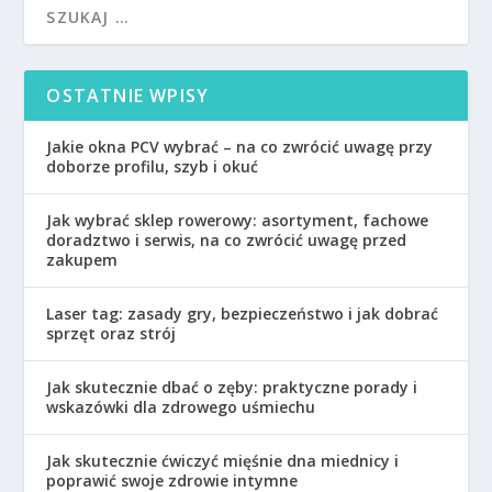
OSTATNIE WPISY
Jakie okna PCV wybrać – na co zwrócić uwagę przy
doborze profilu, szyb i okuć
Jak wybrać sklep rowerowy: asortyment, fachowe
doradztwo i serwis, na co zwrócić uwagę przed
zakupem
Laser tag: zasady gry, bezpieczeństwo i jak dobrać
sprzęt oraz strój
Jak skutecznie dbać o zęby: praktyczne porady i
wskazówki dla zdrowego uśmiechu
Jak skutecznie ćwiczyć mięśnie dna miednicy i
poprawić swoje zdrowie intymne