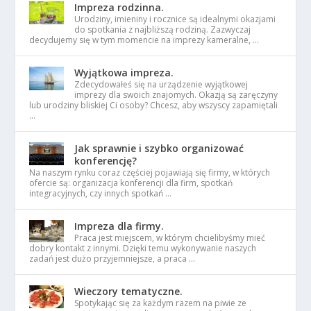
Impreza rodzinna.
Urodziny, imieniny i rocznice są idealnymi okazjami
do spotkania z najbliższą rodziną. Zazwyczaj
decydujemy się w tym momencie na imprezy kameralne, …
Wyjątkowa impreza.
Zdecydowałeś się na urządzenie wyjątkowej
imprezy dla swoich znajomych. Okazją są zaręczyny
lub urodziny bliskiej Ci osoby? Chcesz, aby wszyscy zapamiętali
…
Jak sprawnie i szybko organizować
konferencję?
Na naszym rynku coraz częściej pojawiają się firmy, w których
ofercie są: organizacja konferencji dla firm, spotkań
integracyjnych, czy innych spotkań …
Impreza dla firmy.
Praca jest miejscem, w którym chcielibyśmy mieć
dobry kontakt z innymi. Dzięki temu wykonywanie naszych
zadań jest dużo przyjemniejsze, a praca …
Wieczory tematyczne.
Spotykając się za każdym razem na piwie ze