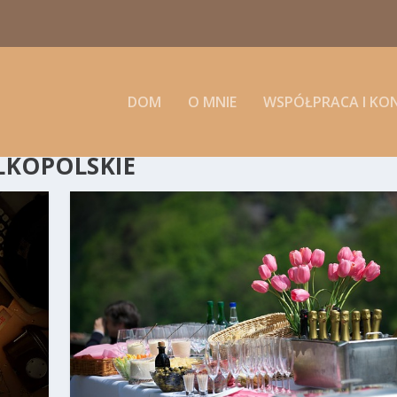
DOM
O MNIE
WSPÓŁPRACA I KO
LKOPOLSKIE