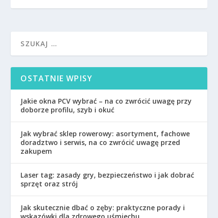
OSTATNIE WPISY
Jakie okna PCV wybrać – na co zwrócić uwagę przy
doborze profilu, szyb i okuć
Jak wybrać sklep rowerowy: asortyment, fachowe
doradztwo i serwis, na co zwrócić uwagę przed
zakupem
Laser tag: zasady gry, bezpieczeństwo i jak dobrać
sprzęt oraz strój
Jak skutecznie dbać o zęby: praktyczne porady i
wskazówki dla zdrowego uśmiechu