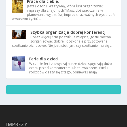
Praca dla ciebie.
Jesteś osobą kreatywną, która lubi organizować
imprezy dla znajomych? Masz doświadczenie w
planowaniu wyjazdów, imprez oraz ważnych wydarzeń
w waszym życiu? …
Szybka organizacja dobrej konferencji
Coraz więcej firm poszukuje miejsca, gdzie można
zorganizować dobre i doskonale przygotowane
spotkanie biznesowe. Nie jest istotnym, czy spotkanie ma się …
Ferie dla dzieci.
W czasie ferii zazwyczaj nasze dzieci spędzają dużo
czasu przed komputerem lub telewizorem. Wielu
rodziców cieszy się z tego, ponieważ mają …
IMPREZY