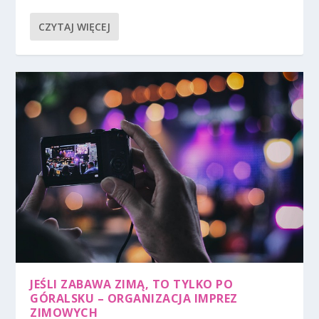
CZYTAJ WIĘCEJ
JEŚLI ZABAWA ZIMĄ, TO TYLKO PO
GÓRALSKU – ORGANIZACJA IMPREZ
ZIMOWYCH