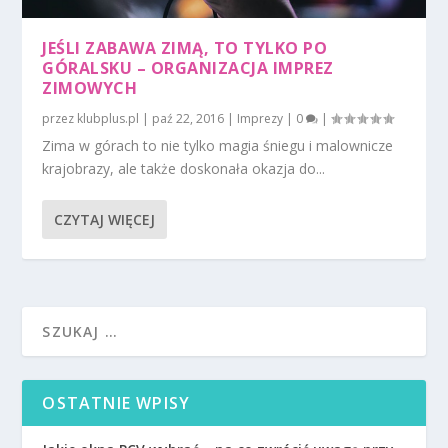
JEŚLI ZABAWA ZIMĄ, TO TYLKO PO
GÓRALSKU – ORGANIZACJA IMPREZ
ZIMOWYCH
przez
klubplus.pl
|
paź 22, 2016
|
Imprezy
|
0
|
Zima w górach to nie tylko magia śniegu i malownicze
krajobrazy, ale także doskonała okazja do...
CZYTAJ WIĘCEJ
OSTATNIE WPISY