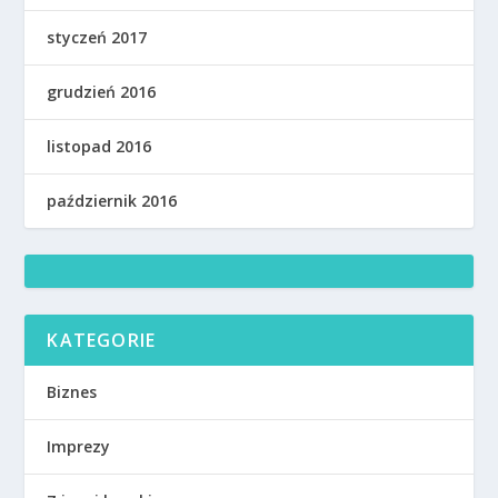
styczeń 2017
grudzień 2016
listopad 2016
październik 2016
KATEGORIE
Biznes
Imprezy