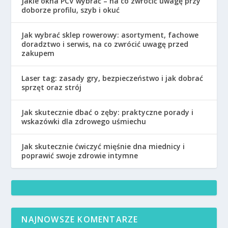
Jakie okna PCV wybrać – na co zwrócić uwagę przy
doborze profilu, szyb i okuć
Jak wybrać sklep rowerowy: asortyment, fachowe
doradztwo i serwis, na co zwrócić uwagę przed
zakupem
Laser tag: zasady gry, bezpieczeństwo i jak dobrać
sprzęt oraz strój
Jak skutecznie dbać o zęby: praktyczne porady i
wskazówki dla zdrowego uśmiechu
Jak skutecznie ćwiczyć mięśnie dna miednicy i
poprawić swoje zdrowie intymne
NAJNOWSZE KOMENTARZE