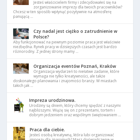
Jesteś właścicielem firmy i zdecydowałeś się na
zorganizowanie imprezy dla twoich pracowników?
Chcesz w ten sposób wpłynąć pozytywnie na atmosferę
panującą …
Czy nadal jest ciężko o zatrudnienie w
Polsce?
Aby funkcjonować na pewnym poziomie praca jest właściwie
niezbędna. Rynek pracy w dzisiejszych czasach jest bardzo
różnorodny. Z jednej strony mamy …
Organizacja eventów Poznań, Kraków
Organizacja wydarzeń to niełatwe zadanie, które
wymaga nie tylko kreatywności, ale także
doskonałego planowania i znajomości branży. W miastach
takich jak …
Impreza urodzinowa.
Urodziny są dniem, który chcemy spędzić z naszymi
najbliższymi. Wiążę się on z prezentami, tortem i
dobrym jedzeniem oraz wspólnym świętowaniem …
Praca dla ciebie.
Jesteś osobą kreatywną, która lubi organizować
imprezy dla znajomych? Masz doświadczenie w