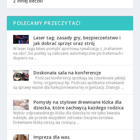
Z innej beczki
POLECAMY PRZECZYTAĆ!
Laser tag: zasady gry, bezpieczeństwo i
jak dobrać sprzęt oraz strój
W laser tagu łatwo pomylić sportową rywalizację z „trafianiem
na oko”, bo punkty są naliczane automatycznie po trafieniach i
dopiero na …
Doskonała sala na konferencje
Podczas konferencji spotkają się członkowie jakiejś
firmy, organizacji itp. Podczas spotkania omawiane
są sprawy ważne dla funkcjonowania tej organizacji. Dlatego …
Pomysły na stylowe drewniane łóżka dla
dziecka, które zachwycą każdego rodzica
Wybór odpowiedniego łóżka dla dziecka to nie tylko kwestia
estetyki, ale przede wszystkim zdrowia i bezpieczeństwa.
Drewniane łóżka cieszą się rosnącą …
Impreza dla was.