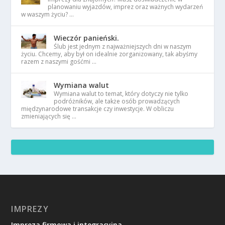
planowaniu wyjazdów, imprez oraz ważnych wydarzeń
w waszym życiu? …
Wieczór panieński.
Ślub jest jednym z najważniejszych dni w naszym
życiu. Chcemy, aby był on idealnie zorganizowany, tak abyśmy
razem z naszymi gośćmi …
Wymiana walut
Wymiana walut to temat, który dotyczy nie tylko
podróżników, ale także osób prowadzących
międzynarodowe transakcje czy inwestycje. W obliczu
zmieniających się …
IMPREZY
Impreza firmowa i integracyjna.