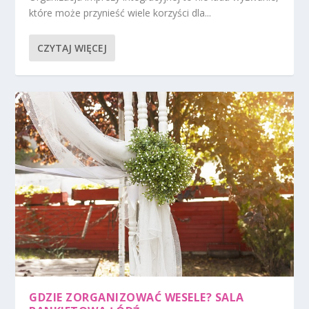
które może przynieść wiele korzyści dla...
CZYTAJ WIĘCEJ
GDZIE ZORGANIZOWAĆ WESELE? SALA